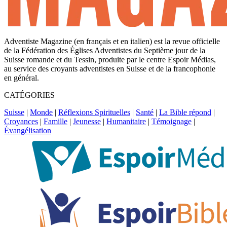
Adventiste Magazine (en français et en italien) est la revue officielle
de la Fédération des Églises Adventistes du Septième jour de la
Suisse romande et du Tessin, produite par le centre Espoir Médias,
au service des croyants adventistes en Suisse et de la francophonie
en général.
CATÉGORIES
Suisse
|
Monde
|
Réflexions Spirituelles
|
Santé
|
La Bible répond
|
Croyances
|
Famille
|
Jeunesse
|
Humanitaire
|
Témoignage
|
Évangélisation