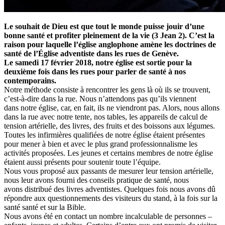
Le souhait de Dieu est que tout le monde puisse jouir d’une
bonne santé et profiter pleinement de la vie (3 Jean 2). C’est la
raison pour laquelle l’église anglophone amène les doctrines de
santé de l’Église adventiste dans les rues de Genève.
Le samedi 17 février 2018, notre église est sortie pour la
deuxième fois dans les rues pour parler de santé à nos
contemporains.
Notre méthode consiste à rencontrer les gens là où ils se trouvent,
c’est-à-dire dans la rue. Nous n’attendons pas qu’ils viennent
dans notre église, car, en fait, ils ne viendront pas. Alors, nous allons
dans la rue avec notre tente, nos tables, les appareils de calcul de
tension artérielle, des livres, des fruits et des boissons aux légumes.
Toutes les infirmières qualifiées de notre église étaient présentes
pour mener à bien et avec le plus grand professionnalisme les
activités proposées. Les jeunes et certains membres de notre église
étaient aussi présents pour soutenir toute l’équipe.
Nous vous proposé aux passants de mesurer leur tension artérielle,
nous leur avons fourni des conseils pratique de santé, nous
avons distribué des livres adventistes. Quelques fois nous avons dû
répondre aux questionnements des visiteurs du stand, à la fois sur la
santé santé et sur la Bible.
Nous avons été en contact un nombre incalculable de personnes –