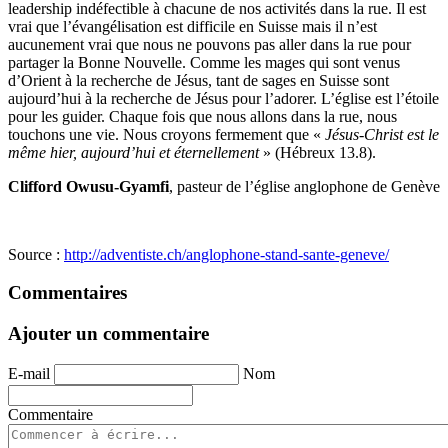
leadership indéfectible à chacune de nos activités dans la rue. Il est
vrai que l’évangélisation est difficile en Suisse mais il n’est
aucunement vrai que nous ne pouvons pas aller dans la rue pour
partager la Bonne Nouvelle. Comme les mages qui sont venus
d’Orient à la recherche de Jésus, tant de sages en Suisse sont
aujourd’hui à la recherche de Jésus pour l’adorer. L’église est l’étoile
pour les guider. Chaque fois que nous allons dans la rue, nous
touchons une vie. Nous croyons fermement que «
Jésus-Christ est le
même hier, aujourd’hui et éternellement
» (Hébreux 13.8).
Clifford Owusu-Gyamfi
, pasteur de l’église anglophone de Genève
Source :
http://adventiste.ch/anglophone-stand-sante-geneve/
Commentaires
Ajouter un commentaire
E-mail
Nom
Commentaire