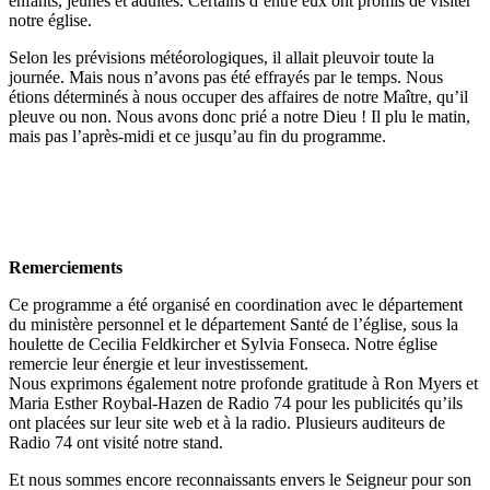
enfants, jeunes et adultes. Certains d’entre eux ont promis de visiter
notre église.
Selon les prévisions météorologiques, il allait pleuvoir toute la
journée. Mais nous n’avons pas été effrayés par le temps. Nous
étions déterminés à nous occuper des affaires de notre Maître, qu’il
pleuve ou non. Nous avons donc prié a notre Dieu ! Il plu le matin,
mais pas l’après-midi et ce jusqu’au fin du programme.
Remerciements
Ce programme a été organisé en coordination avec le département
du ministère personnel et le département Santé de l’église, sous la
houlette de Cecilia Feldkircher et Sylvia Fonseca. Notre église
remercie leur énergie et leur investissement.
Nous exprimons également notre profonde gratitude à Ron Myers et
Maria Esther Roybal-Hazen de Radio 74 pour les publicités qu’ils
ont placées sur leur site web et à la radio. Plusieurs auditeurs de
Radio 74 ont visité notre stand.
Et nous sommes encore reconnaissants envers le Seigneur pour son