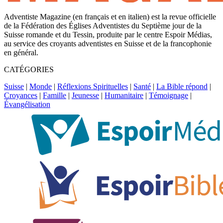
Adventiste Magazine (en français et en italien) est la revue officielle
de la Fédération des Églises Adventistes du Septième jour de la
Suisse romande et du Tessin, produite par le centre Espoir Médias,
au service des croyants adventistes en Suisse et de la francophonie
en général.
CATÉGORIES
Suisse
|
Monde
|
Réflexions Spirituelles
|
Santé
|
La Bible répond
|
Croyances
|
Famille
|
Jeunesse
|
Humanitaire
|
Témoignage
|
Évangélisation