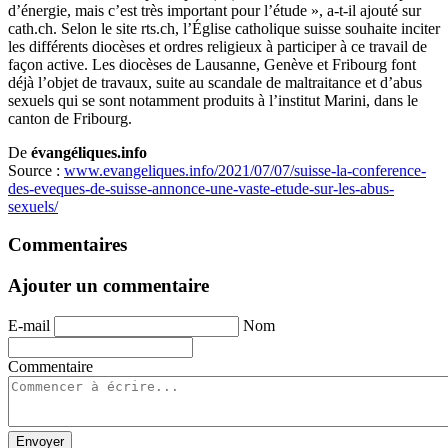
d’énergie, mais c’est très important pour l’étude », a-t-il ajouté sur
cath.ch. Selon le site rts.ch, l’Église catholique suisse souhaite inciter
les différents diocèses et ordres religieux à participer à ce travail de
façon active. Les diocèses de Lausanne, Genève et Fribourg font
déjà l’objet de travaux, suite au scandale de maltraitance et d’abus
sexuels qui se sont notamment produits à l’institut Marini, dans le
canton de Fribourg.
De
évangéliques.info
Source :
www.evangeliques.info/2021/07/07/suisse-la-conference-
des-eveques-de-suisse-annonce-une-vaste-etude-sur-les-abus-
sexuels/
Commentaires
Ajouter un commentaire
E-mail
Nom
Commentaire
Envoyer