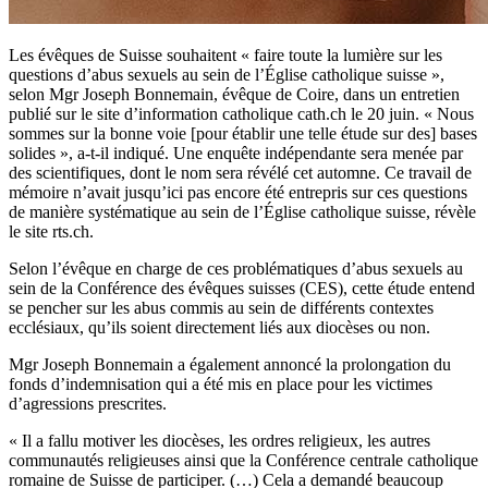
Les évêques de Suisse souhaitent « faire toute la lumière sur les
questions d’abus sexuels au sein de l’Église catholique suisse »,
selon Mgr Joseph Bonnemain, évêque de Coire, dans un entretien
publié sur le site d’information catholique cath.ch le 20 juin. « Nous
sommes sur la bonne voie [pour établir une telle étude sur des] bases
solides », a-t-il indiqué. Une enquête indépendante sera menée par
des scientifiques, dont le nom sera révélé cet automne. Ce travail de
mémoire n’avait jusqu’ici pas encore été entrepris sur ces questions
de manière systématique au sein de l’Église catholique suisse, révèle
le site rts.ch.
Selon l’évêque en charge de ces problématiques d’abus sexuels au
sein de la Conférence des évêques suisses (CES), cette étude entend
se pencher sur les abus commis au sein de différents contextes
ecclésiaux, qu’ils soient directement liés aux diocèses ou non.
Mgr Joseph Bonnemain a également annoncé la prolongation du
fonds d’indemnisation qui a été mis en place pour les victimes
d’agressions prescrites.
« Il a fallu motiver les diocèses, les ordres religieux, les autres
communautés religieuses ainsi que la Conférence centrale catholique
romaine de Suisse de participer. (…) Cela a demandé beaucoup