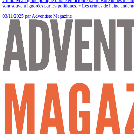
Un nouveau guide pratique publié en octobre par le Bureau des instit
sont souvent ignorées par les politiques. « Les crimes de haine antichr
03/11/2025
par Adventiste Magazine