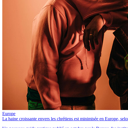
Europe
La haine croissante envers les chrétiens est minimisée en Europe, sel