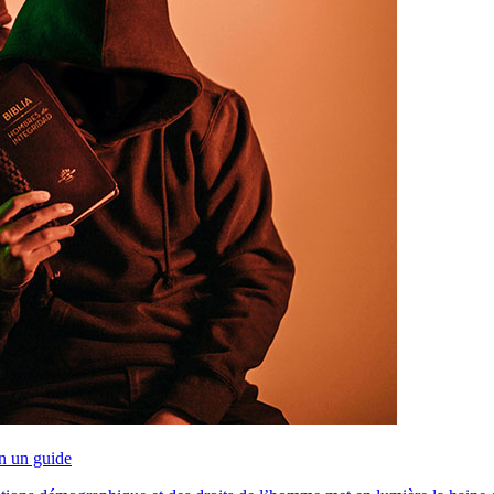
on un guide