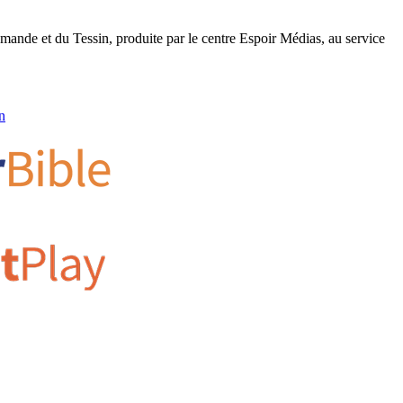
romande et du Tessin, produite par le centre Espoir Médias, au service
n