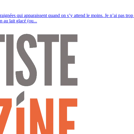
araignées qui apparaissent quand on s’y attend le moins. Je n’ai pas tro
au lait glacé (ou...