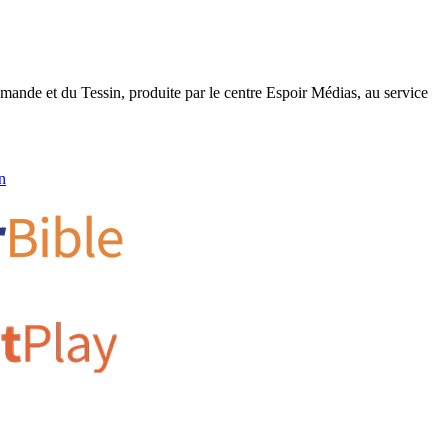
romande et du Tessin, produite par le centre Espoir Médias, au service
n