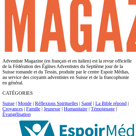
Adventiste Magazine (en français et en italien) est la revue officielle
de la Fédération des Églises Adventistes du Septième jour de la
Suisse romande et du Tessin, produite par le centre Espoir Médias,
au service des croyants adventistes en Suisse et de la francophonie
en général.
CATÉGORIES
Suisse
|
Monde
|
Réflexions Spirituelles
|
Santé
|
La Bible répond
|
Croyances
|
Famille
|
Jeunesse
|
Humanitaire
|
Témoignage
|
Évangélisation