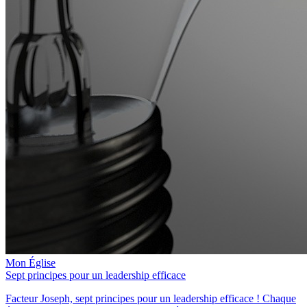
Mon Église
Sept principes pour un leadership efficace
Facteur Joseph, sept principes pour un leadership efficace ! Chaque