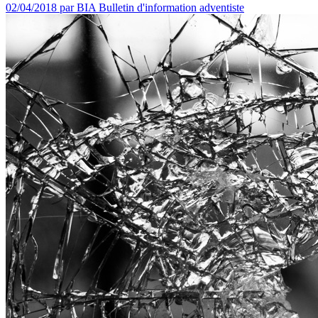
02/04/2018
par BIA Bulletin d'information adventiste