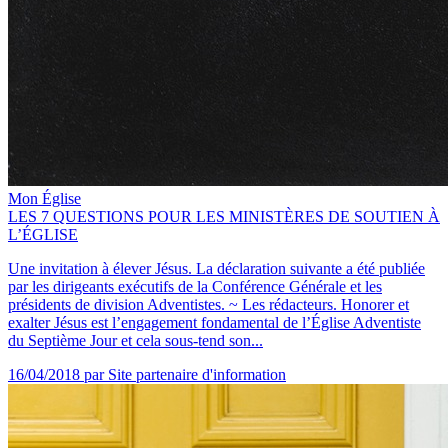
Mon Église
LES 7 QUESTIONS POUR LES MINISTÈRES DE SOUTIEN À
L’ÉGLISE
Une invitation à élever Jésus. La déclaration suivante a été publiée
par les dirigeants exécutifs de la Conférence Générale et les
présidents de division Adventistes. ~ Les rédacteurs. Honorer et
exalter Jésus est l’engagement fondamental de l’Église Adventiste
du Septième Jour et cela sous-tend son...
16/04/2018
par Site partenaire d'information