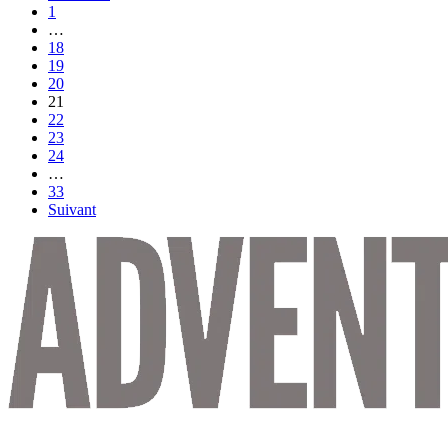
1
…
18
19
20
21
22
23
24
…
33
Suivant