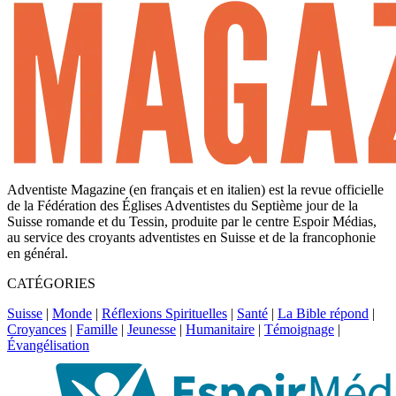
Adventiste Magazine (en français et en italien) est la revue officielle
de la Fédération des Églises Adventistes du Septième jour de la
Suisse romande et du Tessin, produite par le centre Espoir Médias,
au service des croyants adventistes en Suisse et de la francophonie
en général.
CATÉGORIES
Suisse
|
Monde
|
Réflexions Spirituelles
|
Santé
|
La Bible répond
|
Croyances
|
Famille
|
Jeunesse
|
Humanitaire
|
Témoignage
|
Évangélisation