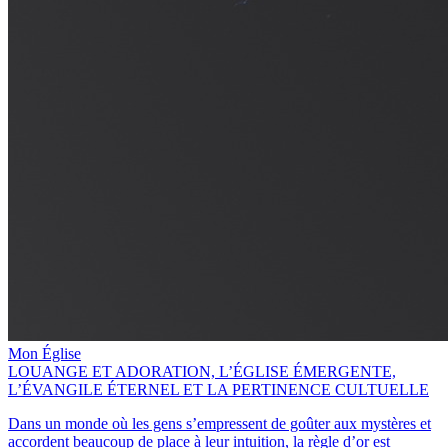
Mon Église
LOUANGE ET ADORATION, L’ÉGLISE ÉMERGENTE,
L’ÉVANGILE ÉTERNEL ET LA PERTINENCE CULTUELLE
Dans un monde où les gens s’empressent de goûter aux mystères et
accordent beaucoup de place à leur intuition, la règle d’or est