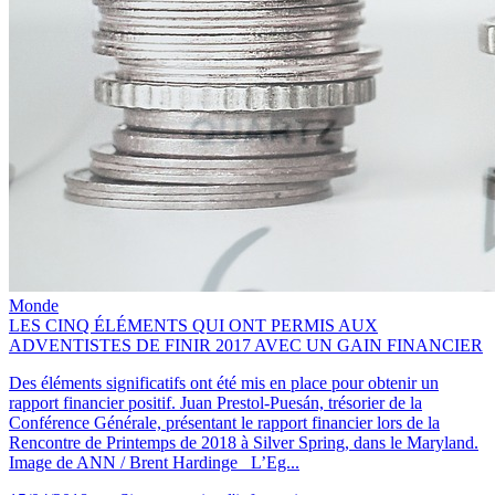
Monde
LES CINQ ÉLÉMENTS QUI ONT PERMIS AUX
ADVENTISTES DE FINIR 2017 AVEC UN GAIN FINANCIER
Des éléments significatifs ont été mis en place pour obtenir un
rapport financier positif. Juan Prestol-Puesán, trésorier de la
Conférence Générale, présentant le rapport financier lors de la
Rencontre de Printemps de 2018 à Silver Spring, dans le Maryland.
Image de ANN / Brent Hardinge L’Eg...