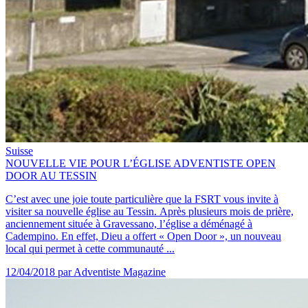
Suisse
NOUVELLE VIE POUR L’ÉGLISE ADVENTISTE OPEN
DOOR AU TESSIN
C’est avec une joie toute particulière que la FSRT vous invite à
visiter sa nouvelle église au Tessin. Après plusieurs mois de prière,
anciennement située à Gravessano, l’église a déménagé à
Cadempino. En effet, Dieu a offert « Open Door », un nouveau
local qui permet à cette communauté ...
12/04/2018
par Adventiste Magazine