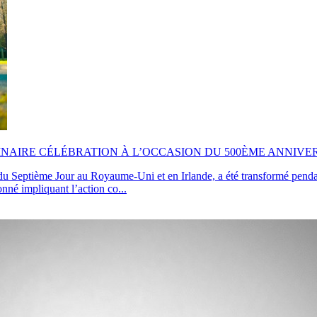
NAIRE CÉLÉBRATION À L’OCCASION DU 500ÈME ANNIVE
te du Septième Jour au Royaume-Uni et en Irlande, a été transformé pend
né impliquant l’action co...