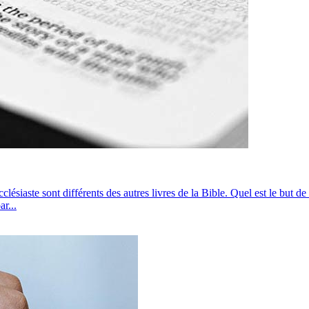
lésiaste sont différents des autres livres de la Bible. Quel est le but de
r...