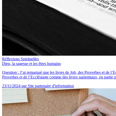
Réflexions Spirituelles
Dieu, la sagesse et les êtres humains
Question : J’ai remarqué que les livres de Job, des Proverbes et de l’Ecc
Proverbes et de l’Ecclésiaste comme des livres sapientiaux, en partie pa
23/11/2024
par Site partenaire d'information