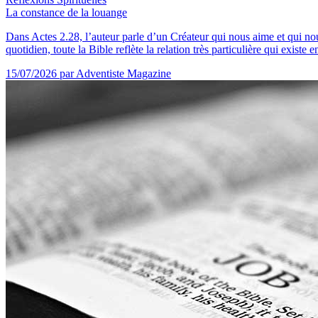
La constance de la louange
Dans Actes 2.28, l’auteur parle d’un Créateur qui nous aime et qui n
quotidien, toute la Bible reflète la relation très particulière qui existe e
15/07/2026
par Adventiste Magazine