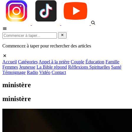
Commencez à taper pour rechercher des articles
Accueil
Catégories
Appel à la prière
Couple
Éducation
Famille
Femmes
Jeunesse
La Bible répond
Réflexions Spirituelles
Santé
Témoignage
Radio
Vidéo
Contact
ministère
ministère