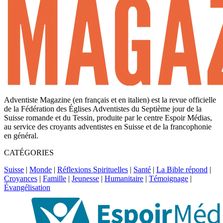
Adventiste Magazine (en français et en italien) est la revue officielle
de la Fédération des Églises Adventistes du Septième jour de la
Suisse romande et du Tessin, produite par le centre Espoir Médias,
au service des croyants adventistes en Suisse et de la francophonie
en général.
CATÉGORIES
Suisse
|
Monde
|
Réflexions Spirituelles
|
Santé
|
La Bible répond
|
Croyances
|
Famille
|
Jeunesse
|
Humanitaire
|
Témoignage
|
Évangélisation