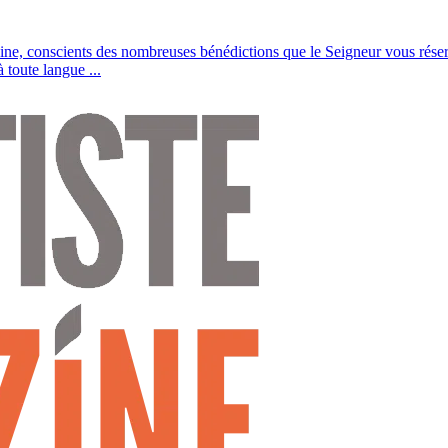
ne, conscients des nombreuses bénédictions que le Seigneur vous réserv
 toute langue ...