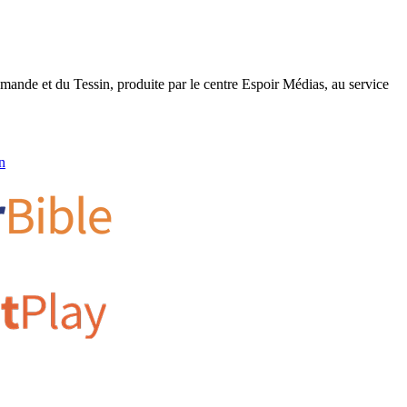
romande et du Tessin, produite par le centre Espoir Médias, au service
n