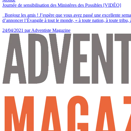
Journée de sensibilisation des Ministères des Possibles [VIDÉO]
Bonjour les amis ! J’espère que vous avez passé une excellente semai
d’annoncer l’Évangile à tout le monde, « à toute nation, à toute tribu, à
24/04/2021
par Adventiste Magazine