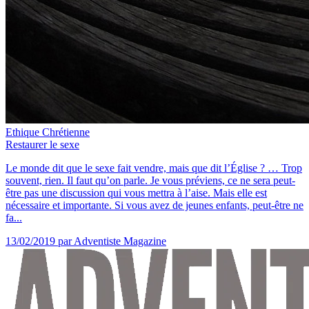
Ethique Chrétienne
Restaurer le sexe
Le monde dit que le sexe fait vendre, mais que dit l’Église ? … Trop
souvent, rien. Il faut qu’on parle. Je vous préviens, ce ne sera peut-
être pas une discussion qui vous mettra à l’aise. Mais elle est
nécessaire et importante. Si vous avez de jeunes enfants, peut-être ne
fa...
13/02/2019
par Adventiste Magazine