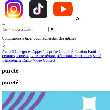
Commencez à taper pour rechercher des articles
Accueil
Catégories
Appel à la prière
Couple
Éducation
Famille
Femmes
Jeunesse
La Bible répond
Réflexions Spirituelles
Santé
Témoignage
Radio
Vidéo
Contact
pureté
pureté