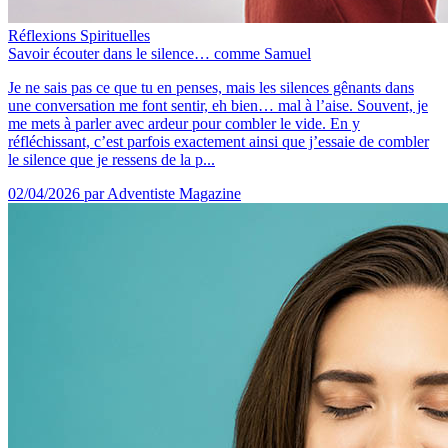
Réflexions Spirituelles
Savoir écouter dans le silence… comme Samuel
Je ne sais pas ce que tu en penses, mais les silences gênants dans
une conversation me font sentir, eh bien… mal à l’aise. Souvent, je
me mets à parler avec ardeur pour combler le vide. En y
réfléchissant, c’est parfois exactement ainsi que j’essaie de combler
le silence que je ressens de la p...
02/04/2026
par Adventiste Magazine