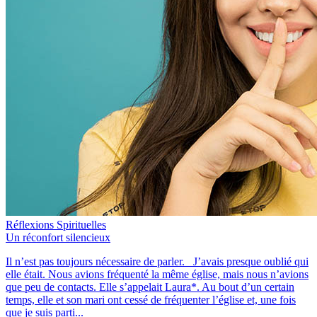
Réflexions Spirituelles
Un réconfort silencieux
Il n’est pas toujours nécessaire de parler. J’avais presque oublié qui
elle était. Nous avions fréquenté la même église, mais nous n’avions
que peu de contacts. Elle s’appelait Laura*. Au bout d’un certain
temps, elle et son mari ont cessé de fréquenter l’église et, une fois
que je suis parti...