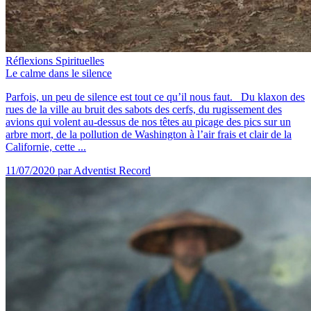
Réflexions Spirituelles
Le calme dans le silence
Parfois, un peu de silence est tout ce qu’il nous faut. Du klaxon des
rues de la ville au bruit des sabots des cerfs, du rugissement des
avions qui volent au-dessus de nos têtes au picage des pics sur un
arbre mort, de la pollution de Washington à l’air frais et clair de la
Californie, cette ...
11/07/2020
par Adventist Record