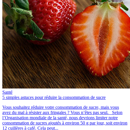
Santé
5 simples astuces pour réduire la consommation de sucre
Vous souhaitez réduire votre consommation de sucre, mais vous
avez du mal à résister aux fringales ? Vous n’êtes pas seul. Selon
l’Organisation mondiale de la santé, nous devrions limiter notre
consommation de sucres ajoutés à environ 50 g par jour, soit environ
12 cuillères à café. Cela peut...