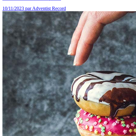
10/11/2023
par Adventist Record