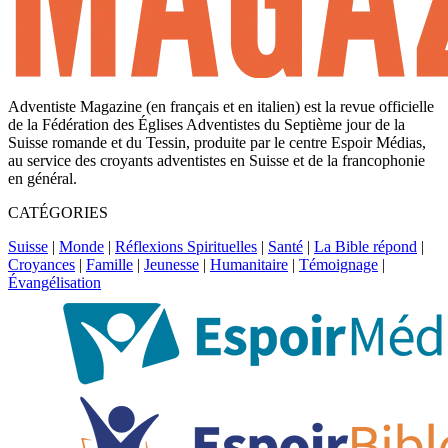
Adventiste Magazine (en français et en italien) est la revue officielle
de la Fédération des Églises Adventistes du Septième jour de la
Suisse romande et du Tessin, produite par le centre Espoir Médias,
au service des croyants adventistes en Suisse et de la francophonie
en général.
CATÉGORIES
Suisse
|
Monde
|
Réflexions Spirituelles
|
Santé
|
La Bible répond
|
Croyances
|
Famille
|
Jeunesse
|
Humanitaire
|
Témoignage
|
Évangélisation