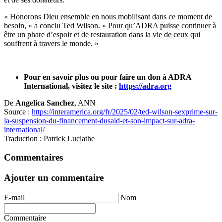
« Honorons Dieu ensemble en nous mobilisant dans ce moment de
besoin, » a conclu Ted Wilson. « Pour qu’ADRA puisse continuer à
être un phare d’espoir et de restauration dans la vie de ceux qui
souffrent à travers le monde. »
Pour en savoir plus ou pour faire un don à ADRA
International, visitez le site :
https://adra.org
De
Angelica Sanchez
, ANN
Source :
https://interamerica.org/fr/2025/02/ted-wilson-sexprime-sur-
la-suspension-du-financement-dusaid-et-son-impact-sur-adra-
international/
Traduction : Patrick Luciathe
Commentaires
Ajouter un commentaire
E-mail
Nom
Commentaire