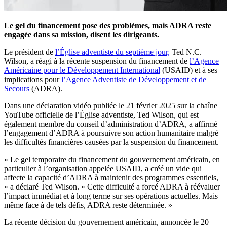
Le gel du financement pose des problèmes, mais ADRA reste
engagée dans sa mission, disent les dirigeants.
Le président de
l’Église adventiste du septième jour,
Ted N.C.
Wilson, a réagi à la récente suspension du financement de
l’Agence
Américaine pour le Développement International
(USAID) et à ses
implications pour
l’Agence Adventiste de Développement et de
Secours
(ADRA).
Dans une déclaration vidéo publiée le 21 février 2025 sur la chaîne
YouTube officielle de l’Église adventiste, Ted Wilson, qui est
également membre du conseil d’administration d’ADRA, a affirmé
l’engagement d’ADRA à poursuivre son action humanitaire malgré
les difficultés financières causées par la suspension du financement.
« Le gel temporaire du financement du gouvernement américain, en
particulier à l’organisation appelée USAID, a créé un vide qui
affecte la capacité d’ADRA à maintenir des programmes essentiels,
» a déclaré Ted Wilson. « Cette difficulté a forcé ADRA à réévaluer
l’impact immédiat et à long terme sur ses opérations actuelles. Mais
même face à de tels défis, ADRA reste déterminée. »
La récente décision du gouvernement américain, annoncée le 20