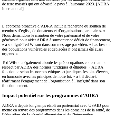
de terre massifs qui ont dévasté le pays à l’automne 2023. [ADRA
International]
L’approche proactive d’ADRA inclut la recherche du soutien de
membres d’église, de donateurs et d’organisations partenaires. «
Nous demandons le maintien de votre partenariat et de votre
générosité pour aider ADRA à surmonter ce déficit de financement,
» a souligné Ted Wilson dans son message par vidéo. « Les besoins
des populations vulnérables et déplacées n’ont jamais été aussi
urgents. »
Ted Wilson a également abordé les préoccupations concernant le
respect par ADRA des normes juridiques et éthiques. « ADRA
fonctionne selon les normes éthiques et juridiques les plus élevées,
en harmonie avec les principes de notre foi, » a-t-il déclaré,
réaffirmant l’engagement de l’organisation à l’intégrité dans son
fonctionnement.
Impact potentiel sur les programmes d’ADRA
ADRA a depuis longtemps établi un partenariat avec USAID pour
mettre en œuvre des programmes dans les domaines de la santé, de
l’éducation, de la sécurité alimentaire et de l’intervention