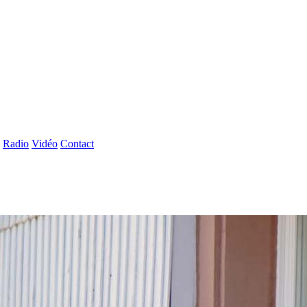
Radio
Vidéo
Contact