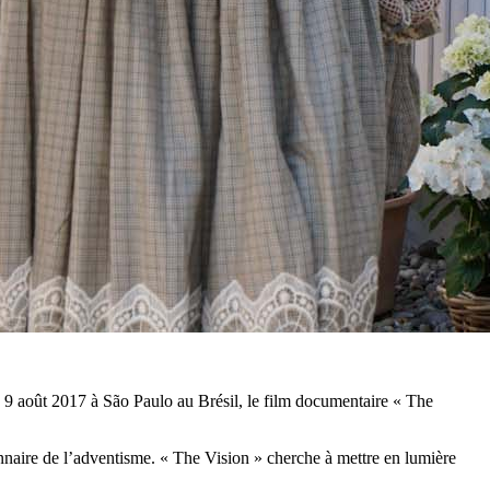
 9 août 2017 à São Paulo au Brésil, le film documentaire « The
nnaire de l’adventisme. « The Vision » cherche à mettre en lumière