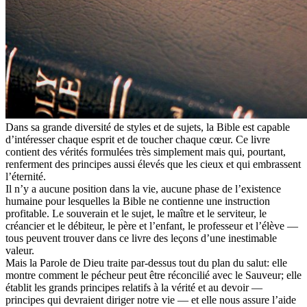
Dans sa grande diversité de styles et de sujets, la Bible est capable
d’intéresser chaque esprit et de toucher chaque cœur. Ce livre
contient des vérités formulées très simplement mais qui, pourtant,
renferment des principes aussi élevés que les cieux et qui embrassent
l’éternité.
Il n’y a aucune position dans la vie, aucune phase de l’existence
humaine pour lesquelles la Bible ne contienne une instruction
profitable. Le souverain et le sujet, le maître et le serviteur, le
créancier et le débiteur, le père et l’enfant, le professeur et l’élève —
tous peuvent trouver dans ce livre des leçons d’une inestimable
valeur.
Mais la Parole de Dieu traite par-dessus tout du plan du salut: elle
montre comment le pécheur peut être réconcilié avec le Sauveur; elle
établit les grands principes relatifs à la vérité et au devoir —
principes qui devraient diriger notre vie — et elle nous assure l’aide