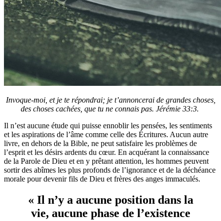
Invoque-moi, et je te répondrai; je t’annoncerai de grandes choses,
des choses cachées, que tu ne connais pas. Jérémie 33:3.
Il n’est aucune étude qui puisse ennoblir les pensées, les sentiments
et les aspirations de l’âme comme celle des Écritures. Aucun autre
livre, en dehors de la Bible, ne peut satisfaire les problèmes de
l’esprit et les désirs ardents du cœur. En acquérant la connaissance
de la Parole de Dieu et en y prêtant attention, les hommes peuvent
sortir des abîmes les plus profonds de l’ignorance et de la déchéance
morale pour devenir fils de Dieu et frères des anges immaculés.
« Il n’y a aucune position dans la
vie, aucune phase de l’existence