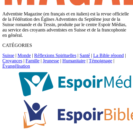
Adventiste Magazine (en français et en italien) est la revue officielle
de la Fédération des Églises Adventistes du Septième jour de la
Suisse romande et du Tessin, produite par le centre Espoir Médias,
au service des croyants adventistes en Suisse et de la francophonie
en général.
CATÉGORIES
Suisse
|
Monde
|
Réflexions Spirituelles
|
Santé
|
La Bible répond
|
Croyances
|
Famille
|
Jeunesse
|
Humanitaire
|
Témoignage
|
Évangélisation