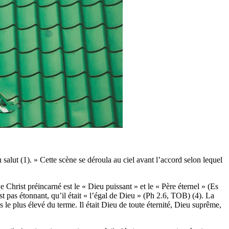
salut (1). » Cette scène se déroula au ciel avant l’accord selon lequel
e Christ préincarné est le « Dieu puissant » et le « Père éternel » (Es
’est pas étonnant, qu’il était « l’égal de Dieu » (Ph 2.6, TOB) (4). La
ns le plus élevé du terme. Il était Dieu de toute éternité, Dieu suprême,