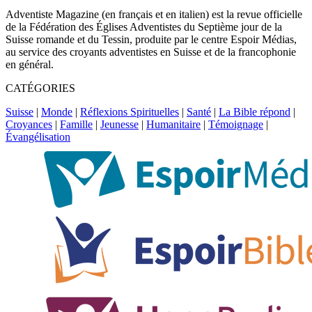
Adventiste Magazine (en français et en italien) est la revue officielle
de la Fédération des Églises Adventistes du Septième jour de la
Suisse romande et du Tessin, produite par le centre Espoir Médias,
au service des croyants adventistes en Suisse et de la francophonie
en général.
CATÉGORIES
Suisse
|
Monde
|
Réflexions Spirituelles
|
Santé
|
La Bible répond
|
Croyances
|
Famille
|
Jeunesse
|
Humanitaire
|
Témoignage
|
Évangélisation