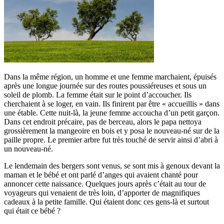
Dans la même région, un homme et une femme marchaient, épuisés
après une longue journée sur des routes poussiéreuses et sous un
soleil de plomb. La femme était sur le point d’accoucher. Ils
cherchaient à se loger, en vain. Ils finirent par être « accueillis » dans
une étable. Cette nuit-là, la jeune femme accoucha d’un petit garçon.
Dans cet endroit précaire, pas de berceau, alors le papa nettoya
grossièrement la mangeoire en bois et y posa le nouveau-né sur de la
paille propre. Le premier arbre fut très touché de servir ainsi d’abri à
un nouveau-né.
Le lendemain des bergers sont venus, se sont mis à genoux devant la
maman et le bébé et ont parlé d’anges qui avaient chanté pour
annoncer cette naissance. Quelques jours après c’était au tour de
voyageurs qui venaient de très loin, d’apporter de magnifiques
cadeaux à la petite famille. Qui étaient donc ces gens-là et surtout
qui était ce bébé ?