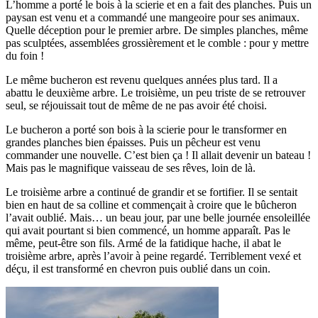
L’homme a porté le bois à la scierie et en a fait des planches. Puis un
paysan est venu et a commandé une mangeoire pour ses animaux.
Quelle déception pour le premier arbre. De simples planches, même
pas sculptées, assemblées grossièrement et le comble : pour y mettre
du foin !
Le même bucheron est revenu quelques années plus tard. Il a
abattu le deuxième arbre. Le troisième, un peu triste de se retrouver
seul, se réjouissait tout de même de ne pas avoir été choisi.
Le bucheron a porté son bois à la scierie pour le transformer en
grandes planches bien épaisses. Puis un pêcheur est venu
commander une nouvelle. C’est bien ça ! Il allait devenir un bateau !
Mais pas le magnifique vaisseau de ses rêves, loin de là.
Le troisième arbre a continué de grandir et se fortifier. Il se sentait
bien en haut de sa colline et commençait à croire que le bûcheron
l’avait oublié. Mais… un beau jour, par une belle journée ensoleillée
qui avait pourtant si bien commencé, un homme apparaît. Pas le
même, peut-être son fils. Armé de la fatidique hache, il abat le
troisième arbre, après l’avoir à peine regardé. Terriblement vexé et
déçu, il est transformé en chevron puis oublié dans un coin.