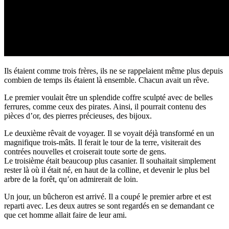
Ils étaient comme trois frères, ils ne se rappelaient même plus depuis
combien de temps ils étaient là ensemble. Chacun avait un rêve.
Le premier voulait être un splendide coffre sculpté avec de belles
ferrures, comme ceux des pirates. Ainsi, il pourrait contenu des
pièces d’or, des pierres précieuses, des bijoux.
Le deuxième rêvait de voyager. Il se voyait déjà transformé en un
magnifique trois-mâts. Il ferait le tour de la terre, visiterait des
contrées nouvelles et croiserait toute sorte de gens.
Le troisième était beaucoup plus casanier. Il souhaitait simplement
rester là où il était né, en haut de la colline, et devenir le plus bel
arbre de la forêt, qu’on admirerait de loin.
Un jour, un bûcheron est arrivé. Il a coupé le premier arbre et est
reparti avec. Les deux autres se sont regardés en se demandant ce
que cet homme allait faire de leur ami.