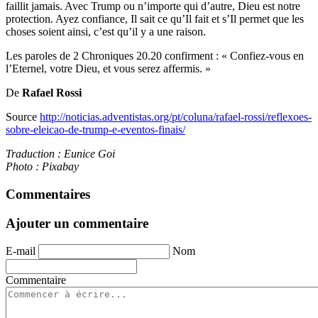
faillit jamais. Avec Trump ou n’importe qui d’autre, Dieu est notre
protection. Ayez confiance, Il sait ce qu’Il fait et s’Il permet que les
choses soient ainsi, c’est qu’il y a une raison.
Les paroles de 2 Chroniques 20.20 confirment : « Confiez-vous en
l’Eternel, votre Dieu, et vous serez affermis. »
De
Rafael Rossi
Source
http://noticias.adventistas.org/pt/coluna/rafael-rossi/reflexoes-
sobre-eleicao-de-trump-e-eventos-finais/
Traduction : Eunice Goi
Photo : Pixabay
Commentaires
Ajouter un commentaire
E-mail
Nom
Commentaire