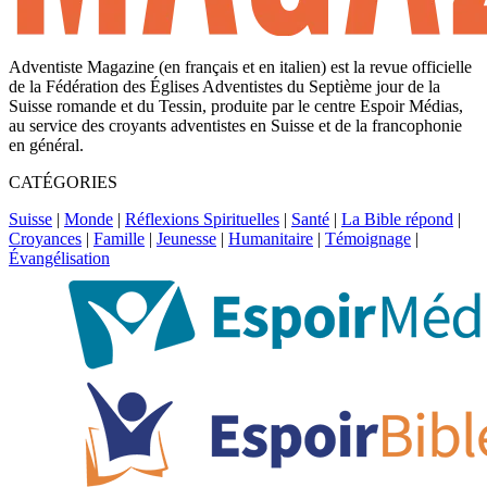
Adventiste Magazine (en français et en italien) est la revue officielle
de la Fédération des Églises Adventistes du Septième jour de la
Suisse romande et du Tessin, produite par le centre Espoir Médias,
au service des croyants adventistes en Suisse et de la francophonie
en général.
CATÉGORIES
Suisse
|
Monde
|
Réflexions Spirituelles
|
Santé
|
La Bible répond
|
Croyances
|
Famille
|
Jeunesse
|
Humanitaire
|
Témoignage
|
Évangélisation