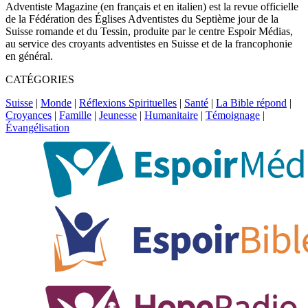
Adventiste Magazine (en français et en italien) est la revue officielle
de la Fédération des Églises Adventistes du Septième jour de la
Suisse romande et du Tessin, produite par le centre Espoir Médias,
au service des croyants adventistes en Suisse et de la francophonie
en général.
CATÉGORIES
Suisse
|
Monde
|
Réflexions Spirituelles
|
Santé
|
La Bible répond
|
Croyances
|
Famille
|
Jeunesse
|
Humanitaire
|
Témoignage
|
Évangélisation