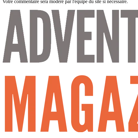
Votre commentaire sera modéré par l'équipe du site si nécessaire.