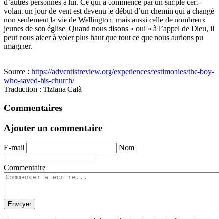
d’autres personnes à lui. Ce qui a commencé par un simple cerf-
volant un jour de vent est devenu le début d’un chemin qui a changé
non seulement la vie de Wellington, mais aussi celle de nombreux
jeunes de son église. Quand nous disons « oui » à l’appel de Dieu, il
peut nous aider à voler plus haut que tout ce que nous aurions pu
imaginer.
Source :
https://adventistreview.org/experiences/testimonies/the-boy-
who-saved-his-church/
Traduction
: Tiziana Calà
Commentaires
Ajouter un commentaire
E-mail
Nom
Commentaire
Envoyer