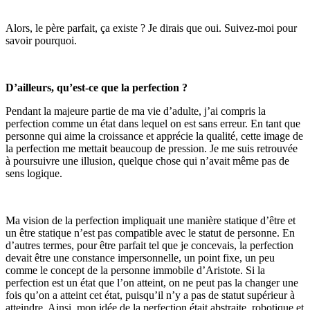
Alors, le père parfait, ça existe ? Je dirais que oui. Suivez-moi pour
savoir pourquoi.
D’ailleurs, qu’est-ce que la perfection ?
Pendant la majeure partie de ma vie d’adulte, j’ai compris la
perfection comme un état dans lequel on est sans erreur. En tant que
personne qui aime la croissance et apprécie la qualité, cette image de
la perfection me mettait beaucoup de pression. Je me suis retrouvée
à poursuivre une illusion, quelque chose qui n’avait même pas de
sens logique.
Ma vision de la perfection impliquait une manière statique d’être et
un être statique n’est pas compatible avec le statut de personne. En
d’autres termes, pour être parfait tel que je concevais, la perfection
devait être une constance impersonnelle, un point fixe, un peu
comme le concept de la personne immobile d’Aristote. Si la
perfection est un état que l’on atteint, on ne peut pas la changer une
fois qu’on a atteint cet état, puisqu’il n’y a pas de statut supérieur à
atteindre. Ainsi, mon idée de la perfection était abstraite, robotique et