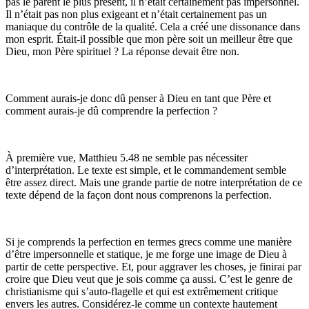
pas le parent le plus présent, il n’était certainement pas impersonnel.
Il n’était pas non plus exigeant et n’était certainement pas un
maniaque du contrôle de la qualité. Cela a créé une dissonance dans
mon esprit. Était-il possible que mon père soit un meilleur être que
Dieu, mon Père spirituel ? La réponse devait être non.
Comment aurais-je donc dû penser à Dieu en tant que Père et
comment aurais-je dû comprendre la perfection ?
À première vue, Matthieu 5.48 ne semble pas nécessiter
d’interprétation. Le texte est simple, et le commandement semble
être assez direct. Mais une grande partie de notre interprétation de ce
texte dépend de la façon dont nous comprenons la perfection.
Si je comprends la perfection en termes grecs comme une manière
d’être impersonnelle et statique, je me forge une image de Dieu à
partir de cette perspective. Et, pour aggraver les choses, je finirai par
croire que Dieu veut que je sois comme ça aussi. C’est le genre de
christianisme qui s’auto-flagelle et qui est extrêmement critique
envers les autres. Considérez-le comme un contexte hautement