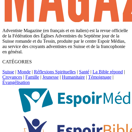
Adventiste Magazine (en français et en italien) est la revue officielle
de la Fédération des Églises Adventistes du Septième jour de la
Suisse romande et du Tessin, produite par le centre Espoir Médias,
au service des croyants adventistes en Suisse et de la francophonie
en général.
CATÉGORIES
Suisse
|
Monde
|
Réflexions Spirituelles
|
Santé
|
La Bible répond
|
Croyances
|
Famille
|
Jeunesse
|
Humanitaire
|
Témoignage
|
Évangélisation