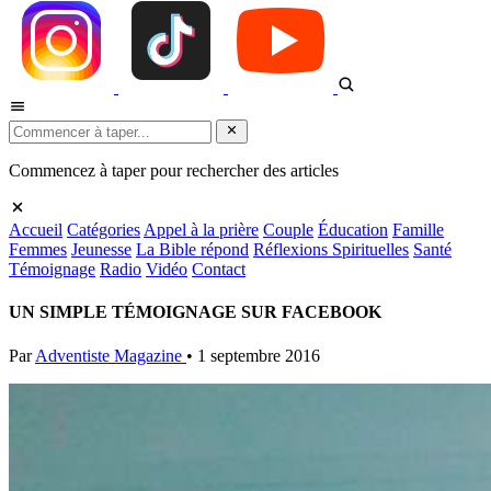
Commencez à taper pour rechercher des articles
Accueil
Catégories
Appel à la prière
Couple
Éducation
Famille
Femmes
Jeunesse
La Bible répond
Réflexions Spirituelles
Santé
Témoignage
Radio
Vidéo
Contact
UN SIMPLE TÉMOIGNAGE SUR FACEBOOK
Par
Adventiste Magazine
•
1 septembre 2016