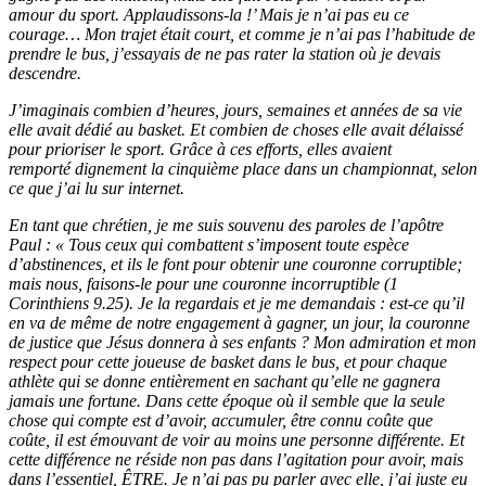
amour du sport. Applaudissons-la !’ Mais je n’ai pas eu ce
courage… Mon trajet était court, et comme je n’ai pas l’habitude de
prendre le bus, j’essayais de ne pas rater la station où je devais
descendre.
J’imaginais combien d’heures, jours, semaines et années de sa vie
elle avait dédié au basket. Et combien de choses elle avait délaissé
pour prioriser le sport. Grâce à ces efforts, elles avaient
remporté dignement la cinquième place dans un championnat, selon
ce que j’ai lu sur internet.
En tant que chrétien, je me suis souvenu des paroles de l’apôtre
Paul : « Tous ceux qui combattent s’imposent toute espèce
d’abstinences, et ils le font pour obtenir une couronne corruptible;
mais nous, faisons-le pour une couronne incorruptible (1
Corinthiens 9.25).
Je la regardais et je me demandais : est-ce qu’il
en va de même de notre engagement à gagner, un jour, la couronne
de justice que Jésus donnera à ses enfants ? Mon admiration et mon
respect pour cette joueuse de basket dans le bus, et pour chaque
athlète qui se donne entièrement en sachant qu’elle ne gagnera
jamais une fortune. Dans cette époque où il semble que la seule
chose qui compte est d’avoir, accumuler, être connu coûte que
coûte, il est émouvant de voir au moins une personne différente. Et
cette différence ne réside non pas dans l’agitation pour avoir, mais
dans l’essentiel, ÊTRE. Je n’ai pas pu parler avec elle, j’ai juste eu