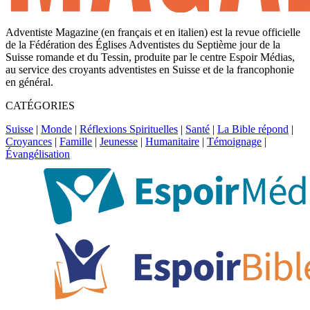
Adventiste Magazine (en français et en italien) est la revue officielle
de la Fédération des Églises Adventistes du Septième jour de la
Suisse romande et du Tessin, produite par le centre Espoir Médias,
au service des croyants adventistes en Suisse et de la francophonie
en général.
CATÉGORIES
Suisse
|
Monde
|
Réflexions Spirituelles
|
Santé
|
La Bible répond
|
Croyances
|
Famille
|
Jeunesse
|
Humanitaire
|
Témoignage
|
Évangélisation