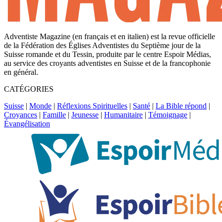
Adventiste Magazine (en français et en italien) est la revue officielle
de la Fédération des Églises Adventistes du Septième jour de la
Suisse romande et du Tessin, produite par le centre Espoir Médias,
au service des croyants adventistes en Suisse et de la francophonie
en général.
CATÉGORIES
Suisse
|
Monde
|
Réflexions Spirituelles
|
Santé
|
La Bible répond
|
Croyances
|
Famille
|
Jeunesse
|
Humanitaire
|
Témoignage
|
Évangélisation