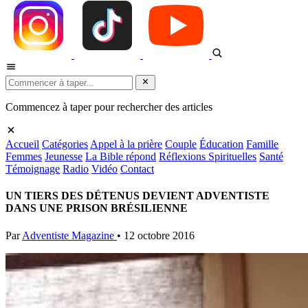
Commencez à taper pour rechercher des articles
Accueil
Catégories
Appel à la prière
Couple
Éducation
Famille
Femmes
Jeunesse
La Bible répond
Réflexions Spirituelles
Santé
Témoignage
Radio
Vidéo
Contact
UN TIERS DES DÉTENUS DEVIENT ADVENTISTE
DANS UNE PRISON BRÉSILIENNE
Par
Adventiste Magazine
•
12 octobre 2016