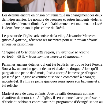
Les détenus encore en prison ont remarqué un changement ces deux
dernières années. Le nombre de bagarres et autres incidents violents
a considérablement diminué, et l’établissement est maintenant classé
la deuxième prison la plus calme du Brésil.
Le pasteur de l’église adventiste de la ville, Alexandre Meneses
(photo à gauche)
, félicitent ses membres pour leur travail dévoué
envers les prisonniers.
“
L’église est forte dans cette région, et l’évangile se répand
partout
« , dit-il. «
Nous sommes heureux et engagés.
»
Parmi les anciens détenus qui ont été baptisés, se trouve José Pereira
Sousa Jr., un ancien gérant de bar et dealer de drogue. Alors qu’il
purgeait une peine de 8 mois, José a accepté le message d’espoir
présenté par l’église adventiste et sa vie a commencé à changer,
raconte-t-il. Il a fini sa peine quelques jours après son baptême et a
été relâché.
Marié et père de deux enfants, José travaille désormais comme
chauffeur de moto-taxi. A l’église, il sert comme diacre, professeur
d’école du sabbat et coordinateur du programme d’évangélisation au