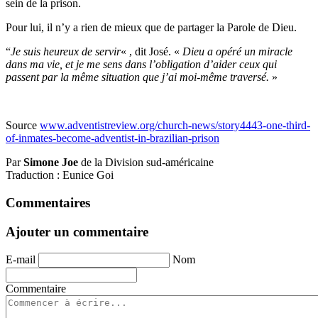
sein de la prison.
Pour lui, il n’y a rien de mieux que de partager la Parole de Dieu.
“
Je suis heureux de servir
« , dit José. «
Dieu a opéré un miracle
dans ma vie, et je me sens dans l’obligation d’aider ceux qui
passent par la même situation que j’ai moi-même traversé.
»
Source
www.adventistreview.org/church-news/story4443-one-third-
of-inmates-become-adventist-in-brazilian-prison
Par
Simone Joe
de la Division sud-américaine
Traduction : Eunice Goi
Commentaires
Ajouter un commentaire
E-mail
Nom
Commentaire