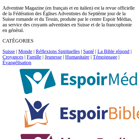
Adventiste Magazine (en français et en italien) est la revue officielle
de la Fédération des Églises Adventistes du Septième jour de la
Suisse romande et du Tessin, produite par le centre Espoir Médias,
au service des croyants adventistes en Suisse et de la francophonie
en général.
CATÉGORIES
Suisse
|
Monde
|
Réflexions Spirituelles
|
Santé
|
La Bible répond
|
Croyances
|
Famille
|
Jeunesse
|
Humanitaire
|
Témoignage
|
Évangélisation