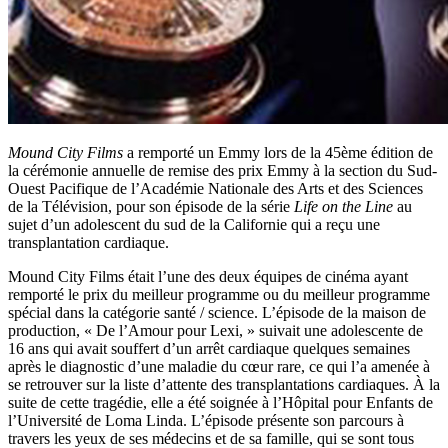
M
ound City Films
a remporté un Emmy lors de la 45ème édition de
la cérémonie annuelle de remise des prix Emmy à la section du Sud-
Ouest Pacifique de l’Académie Nationale des Arts et des Sciences
de la Télévision, pour son épisode de la série
Life on the Line
au
sujet d’un adolescent du sud de la Californie qui a reçu une
transplantation cardiaque.
Mound City Films était l’une des deux équipes de cinéma ayant
remporté le prix du meilleur programme ou du meilleur programme
spécial dans la catégorie santé / science. L’épisode de la maison de
production, « De l’Amour pour Lexi, » suivait une adolescente de
16 ans qui avait souffert d’un arrêt cardiaque quelques semaines
après le diagnostic d’une maladie du cœur rare, ce qui l’a amenée à
se retrouver sur la liste d’attente des transplantations cardiaques. À la
suite de cette tragédie, elle a été soignée à l’Hôpital pour Enfants de
l’Université de Loma Linda. L’épisode présente son parcours à
travers les yeux de ses médecins et de sa famille, qui se sont tous