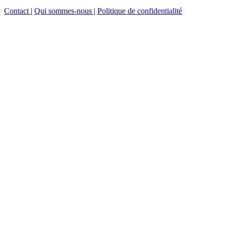
Contact
|
Qui sommes-nous
|
Politique de confidentialité