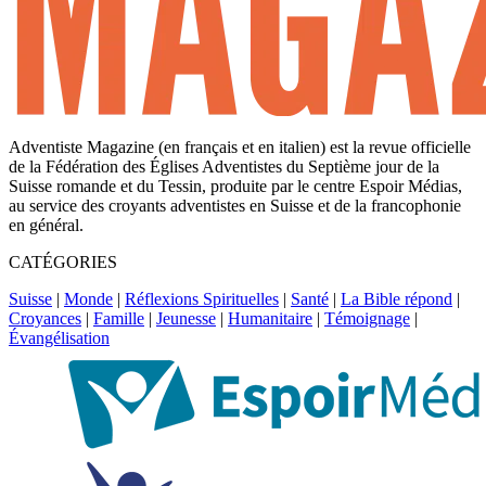
Adventiste Magazine (en français et en italien) est la revue officielle
de la Fédération des Églises Adventistes du Septième jour de la
Suisse romande et du Tessin, produite par le centre Espoir Médias,
au service des croyants adventistes en Suisse et de la francophonie
en général.
CATÉGORIES
Suisse
|
Monde
|
Réflexions Spirituelles
|
Santé
|
La Bible répond
|
Croyances
|
Famille
|
Jeunesse
|
Humanitaire
|
Témoignage
|
Évangélisation