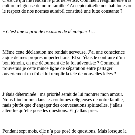
C’est ce qui me rendait le plus nerveuse. Comment réagirait-elle à la
culture religieuse de notre famille ? Accepterait-elle nos habitudes ou
le respect de nos normes aurait-il constitué une lutte constante ?
« C’est une si grande occasion de témoigner ! ».
Même cette déclaration me rendait nerveuse. J’ai une conscience
aiguë de mes propres imperfections. Et si j’étais le contraire d’un
bon témoin, en me détournant de la foi adventiste ? Comment
trouverais-je cette mince ligne de séparation entre partager
ouvertement ma foi et lui remplir la tête de nouvelles idées ?
J’étais déterminée : ma priorité serait de lui montrer mon amour.
Nous l’inclurions dans les coutumes religieuses de notre famille,
mais plutôt que d’engager des conversations spirituelles, j’allais
attendre qu’elle pose les questions. Et j’allais prier.
Pendant sept mois, elle n’a pas posé de questions. Mais lorsque la