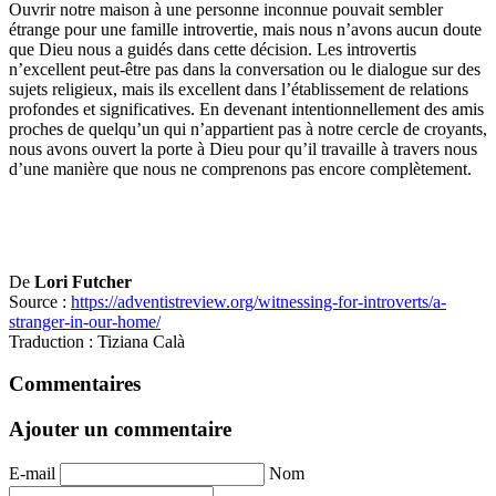
Ouvrir notre maison à une personne inconnue pouvait sembler
étrange pour une famille introvertie, mais nous n’avons aucun doute
que Dieu nous a guidés dans cette décision. Les introvertis
n’excellent peut-être pas dans la conversation ou le dialogue sur des
sujets religieux, mais ils excellent dans l’établissement de relations
profondes et significatives. En devenant intentionnellement des amis
proches de quelqu’un qui n’appartient pas à notre cercle de croyants,
nous avons ouvert la porte à Dieu pour qu’il travaille à travers nous
d’une manière que nous ne comprenons pas encore complètement.
De
Lori Futcher
Source :
https://adventistreview.org/witnessing-for-introverts/a-
stranger-in-our-home/
Traduction : Tiziana Calà
Commentaires
Ajouter un commentaire
E-mail
Nom