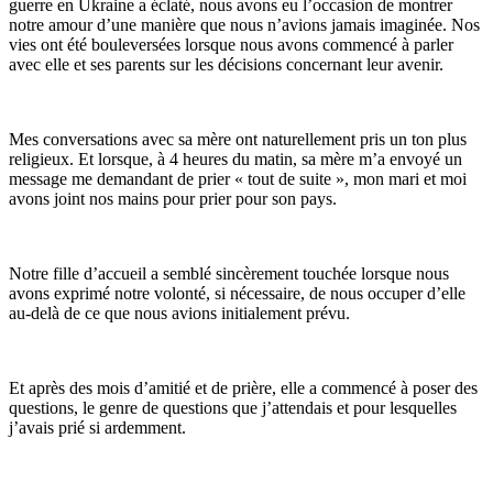
guerre en Ukraine a éclaté, nous avons eu l’occasion de montrer
notre amour d’une manière que nous n’avions jamais imaginée. Nos
vies ont été bouleversées lorsque nous avons commencé à parler
avec elle et ses parents sur les décisions concernant leur avenir.
Mes conversations avec sa mère ont naturellement pris un ton plus
religieux. Et lorsque, à 4 heures du matin, sa mère m’a envoyé un
message me demandant de prier « tout de suite », mon mari et moi
avons joint nos mains pour prier pour son pays.
Notre fille d’accueil a semblé sincèrement touchée lorsque nous
avons exprimé notre volonté, si nécessaire, de nous occuper d’elle
au-delà de ce que nous avions initialement prévu.
Et après des mois d’amitié et de prière, elle a commencé à poser des
questions, le genre de questions que j’attendais et pour lesquelles
j’avais prié si ardemment.