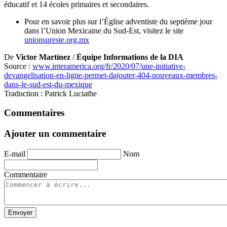
éducatif et 14 écoles primaires et secondaires.
Pour en savoir plus sur l’Église adventiste du septième jour
dans l’Union Mexicaine du Sud-Est, visitez le site
unionsureste.org.mx
De
Victor Martínez
/
Équipe Informations de la DIA
Source :
www.interamerica.org/fr/2020/07/une-initiative-
devangelisation-en-ligne-permet-dajouter-404-nouveaux-membres-
dans-le-sud-est-du-mexique
Traduction : Patrick Luciathe
Commentaires
Ajouter un commentaire
E-mail
Nom
Commentaire
Envoyer