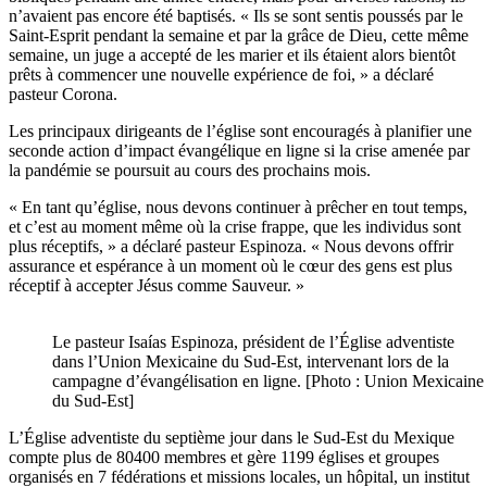
n’avaient pas encore été baptisés. « Ils se sont sentis poussés par le
Saint-Esprit pendant la semaine et par la grâce de Dieu, cette même
semaine, un juge a accepté de les marier et ils étaient alors bientôt
prêts à commencer une nouvelle expérience de foi, » a déclaré
pasteur Corona.
Les principaux dirigeants de l’église sont encouragés à planifier une
seconde action d’impact évangélique en ligne si la crise amenée par
la pandémie se poursuit au cours des prochains mois.
« En tant qu’église, nous devons continuer à prêcher en tout temps,
et c’est au moment même où la crise frappe, que les individus sont
plus réceptifs, » a déclaré pasteur Espinoza. « Nous devons offrir
assurance et espérance à un moment où le cœur des gens est plus
réceptif à accepter Jésus comme Sauveur. »
Le pasteur Isaías Espinoza, président de l’Église adventiste
dans l’Union Mexicaine du Sud-Est, intervenant lors de la
campagne d’évangélisation en ligne. [Photo : Union Mexicaine
du Sud-Est]
L’Église adventiste du septième jour dans le Sud-Est du Mexique
compte plus de 80400 membres et gère 1199 églises et groupes
organisés en 7 fédérations et missions locales, un hôpital, un institut