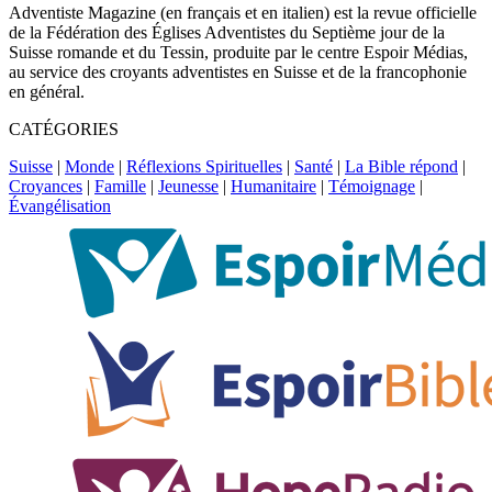
Adventiste Magazine (en français et en italien) est la revue officielle
de la Fédération des Églises Adventistes du Septième jour de la
Suisse romande et du Tessin, produite par le centre Espoir Médias,
au service des croyants adventistes en Suisse et de la francophonie
en général.
CATÉGORIES
Suisse
|
Monde
|
Réflexions Spirituelles
|
Santé
|
La Bible répond
|
Croyances
|
Famille
|
Jeunesse
|
Humanitaire
|
Témoignage
|
Évangélisation