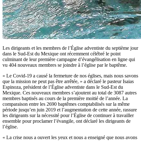
Les dirigeants et les membres de l’Église adventiste du septième jour
dans le Sud-Est du Mexique ont récemment célébré le point
culminant de leur première campagne d’évangélisation en ligne qui
vu 404 nouveaux membres se joindre à l’église par le baptême.
« Le Covid-19 a causé la fermeture de nos églises, mais nous savons
que la mission ne peut pas être arrêtée, » a déclaré le pasteur Isaias
Espinoza, président de l’Église adventiste dans le Sud-Est du
Mexique. Ces nouveaux membres s’ajoutent au total de 3087 autres
membres baptisés au cours de la première moitié de l’année. La
comparaison entre les 2690 baptêmes comptabilisés sur la même
période jusqu’en juin 2019 et l’augmentation de cette année, rassure
les dirigeants sur la nécessité pour l’Église de continuer à travailler
ensemble pour proclamer l’évangile, ont déclaré les dirigeants de
l’église.
« La crise nous a ouvert les yeux et nous a enseigné que nous avons