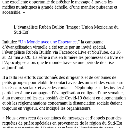
une excellente opportunité de prêcher le message à travers les
médias numériques à grande échelle, d’une manière puissante et
accessible. »
L’évangéliste Rubén Bullón [Image : Union Mexicaine du
Sud-Est]
Intitulée “
Un Monde avec une Espérance
,” la campagne
d’évangélisation virtuelle a été tenue par un invité spécial,
l’évangéliste Rubén Bullón via Facebook Live et YouTube, du 16
au 23 mai 2020. La série a mis en lumière les promesses du livre de
l’Apocalypse alors que le monde traverse une période de crise
aujourd’hui.
Il a fallu les efforts coordonnés des dirigeants et de centaines de
petits groupes pour établir le contact avec des amis et des voisins sur
les réseaux sociaux et avec les contacts téléphoniques et les inviter à
participer à une campagne d’évangélisation en ligne d’une semaine,
à un moment où les cas positifs de Covid-19 étaient en augmentation
et où les réglementations concernant la distanciation sociale étaient
toujours en vigueur, ont indiqué les organisateurs.
« Nous avons reçu des centaines de messages et d’appels pour des
requêtes de prière spéciales en provenance de la région du Sud-Est