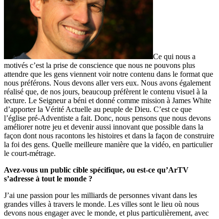
Ce qui nous a
motivés c’est la prise de conscience que nous ne pouvons plus
attendre que les gens viennent voir notre contenu dans le format que
nous préférons. Nous devons aller vers eux. Nous avons également
réalisé que, de nos jours, beaucoup préfèrent le contenu visuel à la
lecture. Le Seigneur a béni et donné comme mission à James White
d’apporter la Vérité Actuelle au peuple de Dieu. C’est ce que
l’église pré-Adventiste a fait. Donc, nous pensons que nous devons
améliorer notre jeu et devenir aussi innovant que possible dans la
façon dont nous racontons les histoires et dans la façon de construire
la foi des gens. Quelle meilleure manière que la vidéo, en particulier
le court-métrage.
Avez-vous un public cible spécifique, ou est-ce qu’ArTV
s’adresse à tout le monde ?
J’ai une passion pour les milliards de personnes vivant dans les
grandes villes à travers le monde. Les villes sont le lieu où nous
devons nous engager avec le monde, et plus particulièrement, avec