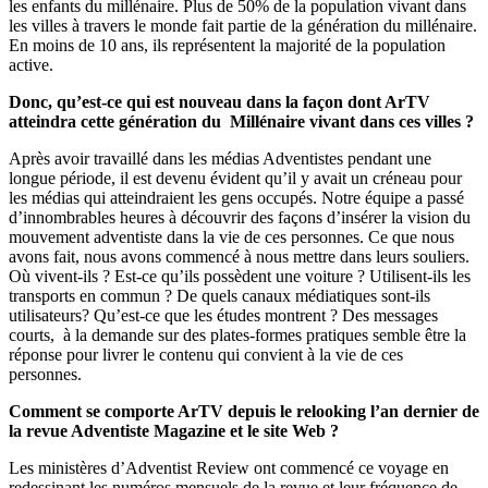
les enfants du millénaire. Plus de 50% de la population vivant dans
les villes à travers le monde fait partie de la génération du millénaire.
En moins de 10 ans, ils représentent la majorité de la population
active.
Donc, qu’est-ce qui est nouveau dans la façon dont ArTV
atteindra cette génération du Millénaire vivant dans ces villes ?
Après avoir travaillé dans les médias Adventistes pendant une
longue période, il est devenu évident qu’il y avait un créneau pour
les médias qui atteindraient les gens occupés. Notre équipe a passé
d’innombrables heures à découvrir des façons d’insérer la vision du
mouvement adventiste dans la vie de ces personnes. Ce que nous
avons fait, nous avons commencé à nous mettre dans leurs souliers.
Où vivent-ils ? Est-ce qu’ils possèdent une voiture ? Utilisent-ils les
transports en commun ? De quels canaux médiatiques sont-ils
utilisateurs? Qu’est-ce que les études montrent ? Des messages
courts, à la demande sur des plates-formes pratiques semble être la
réponse pour livrer le contenu qui convient à la vie de ces
personnes.
Comment se comporte ArTV depuis le relooking l’an dernier de
la revue Adventiste Magazine et le site Web ?
Les ministères d’Adventist Review ont commencé ce voyage en
redessinant les numéros mensuels de la revue et leur fréquence de