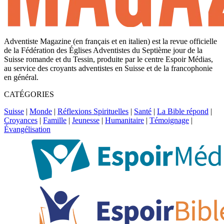
Adventiste Magazine (en français et en italien) est la revue officielle
de la Fédération des Églises Adventistes du Septième jour de la
Suisse romande et du Tessin, produite par le centre Espoir Médias,
au service des croyants adventistes en Suisse et de la francophonie
en général.
CATÉGORIES
Suisse
|
Monde
|
Réflexions Spirituelles
|
Santé
|
La Bible répond
|
Croyances
|
Famille
|
Jeunesse
|
Humanitaire
|
Témoignage
|
Évangélisation