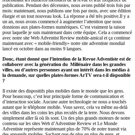
publication. Pendant des décennies, nous avons publié trois fois par
mois: maintenant, nous publions une fois par mois, avec une édition
élargie et un tout nouveau look. La réponse a été très positive.Il y a
un an, nous avons commencé à augmenter l’attention que nous
donnions aux plates-formes numériques. C’est vraiment la raison
pour laquelle je suis maintenant dans cette équipe. Cela a commencé
avec notre site Web Adventist Review mobile-amical et ça continue
maintenant avec « mobile-friendly» notre site adventiste mondial
lancé en octobre dans au moins 9 langues.
Donc, étant donné que l’intention de la Revue Adventiste est de
collaborer avec la génération du Millénaire dans les grandes
villes, ou d’autres personnes ayant un intérêt dans les médias à
la demande, sur quelles plates-formes ArTV sera-t-il disponible
?
Il existe des dispositifs plus mobiles dans le monde que les gens.
Pour beaucoup, c’est leur principale forme de communication et
d’interaction sociale. Aucune autre technologie ne nous a touchés
autant que le téléphone mobile. Vous savez, cela va même au-delà
des villes dans les coins les plus reculés de la terre. Nous devons
simplement aller là où ils sont. Un des plus grands moteurs de notre
contenu sur les sites Web d’Adventiste Review et Le Monde
Adventiste représente maintenant plus de 70% de notre transit via
des appareils mobiles. Sachant que de plus en plus de gens, et