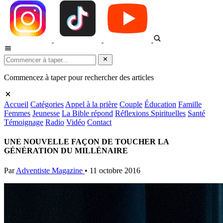
Commencez à taper pour rechercher des articles
Accueil
Catégories
Appel à la prière
Couple
Éducation
Famille
Femmes
Jeunesse
La Bible répond
Réflexions Spirituelles
Santé
Témoignage
Radio
Vidéo
Contact
UNE NOUVELLE FAÇON DE TOUCHER LA
GÉNÉRATION DU MILLÉNAIRE
Par
Adventiste Magazine
•
11 octobre 2016