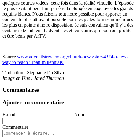
quelques courtes vidéos, cette fois dans la réalité virtuelle. L’épisode
le plus excitant peut finir par être la plongée en cage avec les grands
requins blancs. Nous faisons tout notre possible pour apporter un
contenu le plus attrayant possible pour les plates-formes numériques
les plus en pointe à notre disposition. Je suis convaincu qu’il y’a des
centaines de milliers d’adventistes et leurs amis qui pourront profiter
et être bénis par ArTV.
Source
www.adventistreview.org/church-news/story4374-a-new-
way-to-reach-urban-millennials
Traduction : Stéphanie Da Silva
Image en Une : Jared Thurmon
Commentaires
Ajouter un commentaire
E-mail
Nom
Commentaire