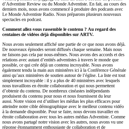
d’Adventiste Review ou du Monde Adventiste. En fait, au cours des
derniers mois, nous avons commencé à produire des podcasts avec
Le Monde Adventiste Radio. Nous préparons plusieurs nouveaux
spectacles en podcast.
Comment allez-vous rassemble le contenu ?
Au regard des
centaines de vidéos déjà disponibles sur ARTV.
Nous avons seulement affiché une partie de ce que nous avons déjà.
De nouveaux épisodes seront diffusés chaque semaine. Mais nous
ne faisons pas cela par nous-mêmes. Nous avons des accords et des
relations avec autant d’entités adventistes à travers le monde que
possible, ce qui crée déjà un contenu incroyable. Nous avons
également tendu la main aux ministères ici à la Conférence Générale
ainsi qu’aux ministères de soutien autour de l’église. La liste est tout
simplement incroyable : il y a plus de 40 ministères avec lesquels
nous travaillons en étroite collaboration et qui nous permettent
d’obtenir du contenu. De nombreux cinéastes indépendants
produisent du contenu pour nous et nous fournissent du leur
aussi. Notre vision est d’utiliser les médias les plus efficaces pour
atteindre notre cible démographique avec le meilleur contenu vidéo
à la demande disponible. Pour se faire, nous devons travailler en
étroite collaboration avec tous les autres médias Adventiste. Comme
nous avons partagé notre vision avec les autres, nous avons vu une
réponse étonnamment enthousiaste de collaboration et de