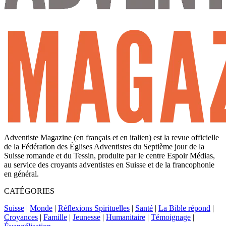
Adventiste Magazine (en français et en italien) est la revue officielle
de la Fédération des Églises Adventistes du Septième jour de la
Suisse romande et du Tessin, produite par le centre Espoir Médias,
au service des croyants adventistes en Suisse et de la francophonie
en général.
CATÉGORIES
Suisse
|
Monde
|
Réflexions Spirituelles
|
Santé
|
La Bible répond
|
Croyances
|
Famille
|
Jeunesse
|
Humanitaire
|
Témoignage
|