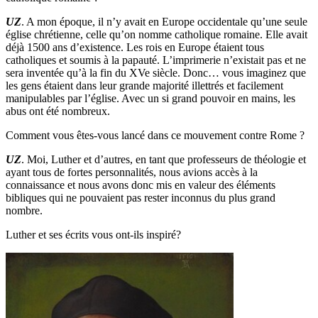
UZ
. A mon époque, il n’y avait en Europe occidentale qu’une seule
église chrétienne, celle qu’on nomme catholique romaine. Elle avait
déjà 1500 ans d’existence. Les rois en Europe étaient tous
catholiques et soumis à la papauté. L’imprimerie n’existait pas et ne
sera inventée qu’à la fin du XVe siècle. Donc… vous imaginez que
les gens étaient dans leur grande majorité illettrés et facilement
manipulables par l’église. Avec un si grand pouvoir en mains, les
abus ont été nombreux.
Comment vous êtes-vous lancé dans ce mouvement contre Rome ?
UZ
. Moi, Luther et d’autres, en tant que professeurs de théologie et
ayant tous de fortes personnalités, nous avions accès à la
connaissance et nous avons donc mis en valeur des éléments
bibliques qui ne pouvaient pas rester inconnus du plus grand
nombre.
Luther et ses écrits vous ont-ils inspiré?