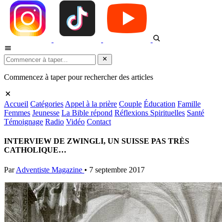
Commencez à taper pour rechercher des articles
Accueil
Catégories
Appel à la prière
Couple
Éducation
Famille
Femmes
Jeunesse
La Bible répond
Réflexions Spirituelles
Santé
Témoignage
Radio
Vidéo
Contact
INTERVIEW DE ZWINGLI, UN SUISSE PAS TRÈS
CATHOLIQUE…
Par
Adventiste Magazine
•
7 septembre 2017