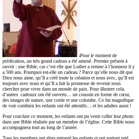
Pour le moment de
prédication, un très grand cadeau a été amené. Premier présent à
ouvrir : une Bible, car c’est elle que Luther a remise à l’honneur il y
a 500 ans. Pourquoi est-elle un cadeau ? Parce qu’elle nous dit que
Dieu nous aime, qu’Il a créé toute la création et nous avec, qu’Il est
toujours avec nous et qu’Il a fait la promesse de revenir nous
chercher pour vivre dans un monde de paix. Pour illustrer cela,
d’autres cadeaux ont été ouverts… un coussin en forme de cœur,
des images de nature, une corde et une colombe. Ce fut magnifique
de voir combien les enfants ont été attentifs… et les adultes aussi !
Pour conclure ce moment, les enfants ont pu venir coller leur photo
dans une Bible réalisée par un membre de l’église. Cette Bible nous
accompagnera tout au long de l’année.
Tous les membres ont alors entouré les enfants et ont surtout prié