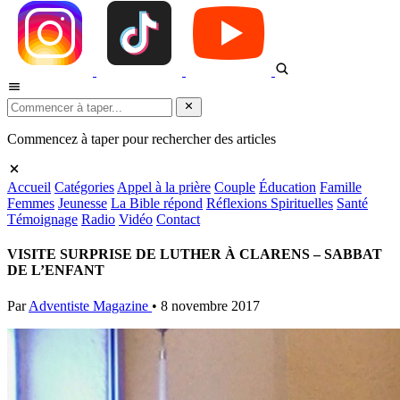
Commencez à taper pour rechercher des articles
Accueil
Catégories
Appel à la prière
Couple
Éducation
Famille
Femmes
Jeunesse
La Bible répond
Réflexions Spirituelles
Santé
Témoignage
Radio
Vidéo
Contact
VISITE SURPRISE DE LUTHER À CLARENS – SABBAT
DE L’ENFANT
Par
Adventiste Magazine
•
8 novembre 2017