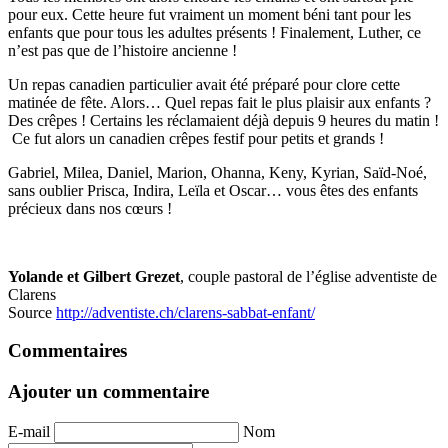
pour eux. Cette heure fut vraiment un moment béni tant pour les
enfants que pour tous les adultes présents ! Finalement, Luther, ce
n’est pas que de l’histoire ancienne !
Un repas canadien particulier avait été préparé pour clore cette
matinée de fête. Alors… Quel repas fait le plus plaisir aux enfants ?
Des crêpes ! Certains les réclamaient déjà depuis 9 heures du matin !
Ce fut alors un canadien crêpes festif pour petits et grands !
Gabriel, Milea, Daniel, Marion, Ohanna, Keny, Kyrian, Saïd-Noé,
sans oublier Prisca, Indira, Leïla et Oscar… vous êtes des enfants
précieux dans nos cœurs !
Yolande et Gilbert Grezet
, couple pastoral de l’église adventiste de
Clarens
Source
http://adventiste.ch/clarens-sabbat-enfant/
Commentaires
Ajouter un commentaire
E-mail
Nom