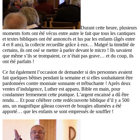
Durant cette heure, plusieurs
moments forts ont été vécus entre autre le fait que tous les cantiques
et textes bibliques ont été annoncés et lus par les enfants (âgés entre
4 et 8 ans), la collecte recueillie grâce à eux… Malgré la timidité de
certains, ils ont osé se mettre à parler devant le micro ! Ils savaient
que même s’ils se trompaient, ce n’était pas grave… et du coup, ils
ont été parfaits !
Ce fut également l’occasion de demander si des personnes avaient
fait quelques bêtises pendant la semaine et si elles souhaitaient être
pardonnées contre monnaie sonnante et trébuchante ! Après deux
ventes d’indulgence, Luther est apparu, Bible en main, pour
condamner fermement cette pratique. L’argent encaissé a dû être
rendu… Et pour célébrer cette redécouverte biblique d’il y a 500
ans, un magnifique gâteau couvert de bougies allumées a été
apporté… que les enfants se sont empressés de souffler !