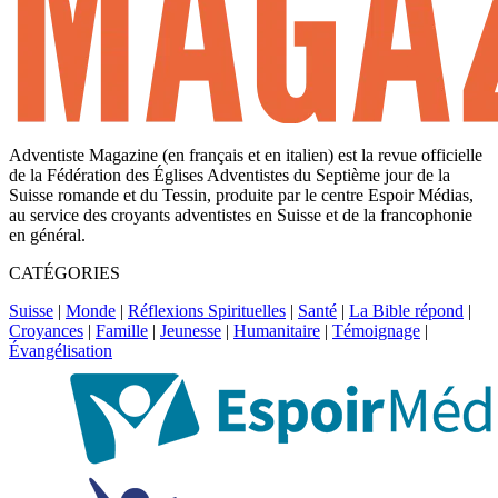
Adventiste Magazine (en français et en italien) est la revue officielle
de la Fédération des Églises Adventistes du Septième jour de la
Suisse romande et du Tessin, produite par le centre Espoir Médias,
au service des croyants adventistes en Suisse et de la francophonie
en général.
CATÉGORIES
Suisse
|
Monde
|
Réflexions Spirituelles
|
Santé
|
La Bible répond
|
Croyances
|
Famille
|
Jeunesse
|
Humanitaire
|
Témoignage
|
Évangélisation