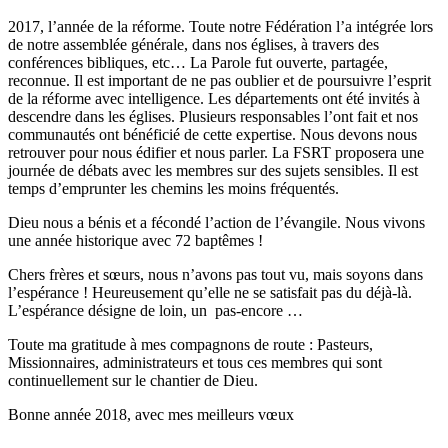
2017, l’année de la réforme. Toute notre Fédération l’a intégrée lors
de notre assemblée générale, dans nos églises, à travers des
conférences bibliques, etc… La Parole fut ouverte, partagée,
reconnue. Il est important de ne pas oublier et de poursuivre l’esprit
de la réforme avec intelligence. Les départements ont été invités à
descendre dans les églises. Plusieurs responsables l’ont fait et nos
communautés ont bénéficié de cette expertise. Nous devons nous
retrouver pour nous édifier et nous parler. La FSRT proposera une
journée de débats avec les membres sur des sujets sensibles. Il est
temps d’emprunter les chemins les moins fréquentés.
Dieu nous a bénis et a fécondé l’action de l’évangile. Nous vivons
une année historique avec 72 baptêmes !
Chers frères et sœurs, nous n’avons pas tout vu, mais soyons dans
l’espérance ! Heureusement qu’elle ne se satisfait pas du déjà-là.
L’espérance désigne de loin, un pas-encore …
Toute ma gratitude à mes compagnons de route : Pasteurs,
Missionnaires, administrateurs et tous ces membres qui sont
continuellement sur le chantier de Dieu.
Bonne année 2018, avec mes meilleurs vœux