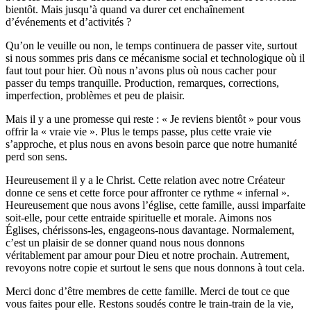
bientôt. Mais jusqu’à quand va durer cet enchaînement
d’événements et d’activités ?
Qu’on le veuille ou non, le temps continuera de passer vite, surtout
si nous sommes pris dans ce mécanisme social et technologique où il
faut tout pour hier. Où nous n’avons plus où nous cacher pour
passer du temps tranquille. Production, remarques, corrections,
imperfection, problèmes et peu de plaisir.
Mais il y a une promesse qui reste : « Je reviens bientôt » pour vous
offrir la « vraie vie ». Plus le temps passe, plus cette vraie vie
s’approche, et plus nous en avons besoin parce que notre humanité
perd son sens.
Heureusement il y a le Christ. Cette relation avec notre Créateur
donne ce sens et cette force pour affronter ce rythme « infernal ».
Heureusement que nous avons l’église, cette famille, aussi imparfaite
soit-elle, pour cette entraide spirituelle et morale. Aimons nos
Églises, chérissons-les, engageons-nous davantage. Normalement,
c’est un plaisir de se donner quand nous nous donnons
véritablement par amour pour Dieu et notre prochain. Autrement,
revoyons notre copie et surtout le sens que nous donnons à tout cela.
Merci donc d’être membres de cette famille. Merci de tout ce que
vous faites pour elle. Restons soudés contre le train-train de la vie,