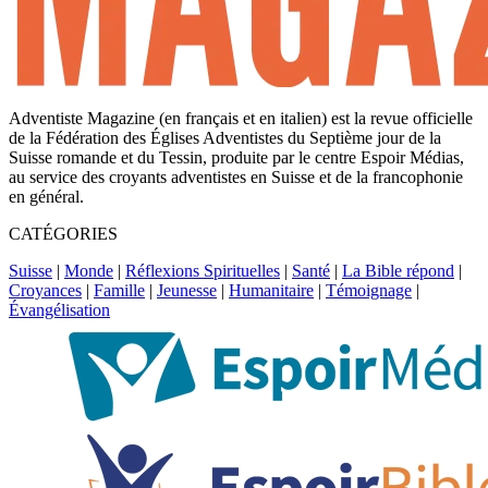
Adventiste Magazine (en français et en italien) est la revue officielle
de la Fédération des Églises Adventistes du Septième jour de la
Suisse romande et du Tessin, produite par le centre Espoir Médias,
au service des croyants adventistes en Suisse et de la francophonie
en général.
CATÉGORIES
Suisse
|
Monde
|
Réflexions Spirituelles
|
Santé
|
La Bible répond
|
Croyances
|
Famille
|
Jeunesse
|
Humanitaire
|
Témoignage
|
Évangélisation