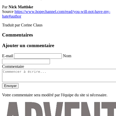
Par
Nick Mattiske
Source
https://www.hopechannel.com/read/you-will-not-have-my-
hate#author
Traduit par Corine Claus
Commentaires
Ajouter un commentaire
E-mail
Nom
Commentaire
Envoyer
Votre commentaire sera modéré par l'équipe du site si nécessaire.