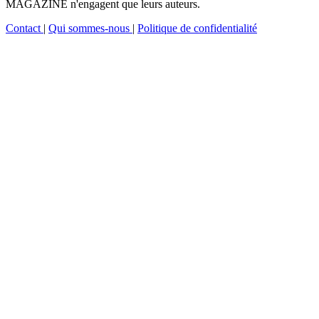
MAGAZINE n'engagent que leurs auteurs.
Contact
|
Qui sommes-nous
|
Politique de confidentialité