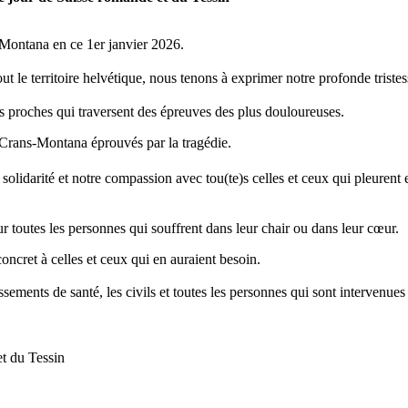
-Montana en ce 1er janvier 2026.
ut le territoire helvétique, nous tenons à exprimer notre profonde trist
urs proches qui traversent des épreuves des plus douloureuses.
Crans-Montana éprouvés par la tragédie.
lidarité et notre compassion avec tou(te)s celles et ceux qui pleurent e
r toutes les personnes qui souffrent dans leur chair ou dans leur cœur.
oncret à celles et ceux qui en auraient besoin.
lissements de santé, les civils et toutes les personnes qui sont intervenu
et du Tessin