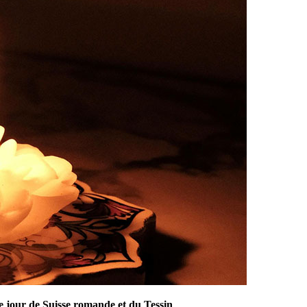
e jour de Suisse romande et du Tessin