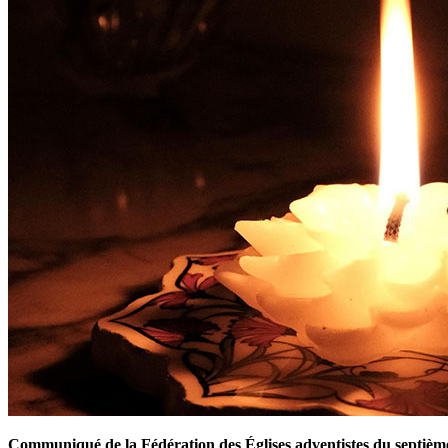
Communiqué de la Fédération des Églises adventistes du septièm