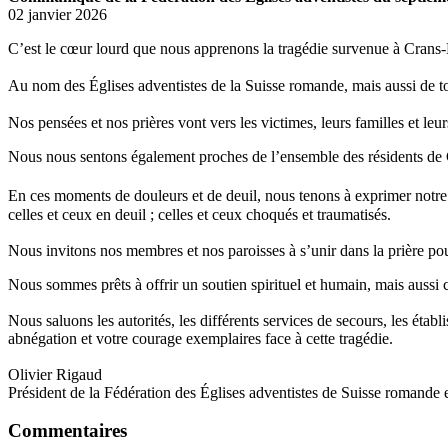
02 janvier 2026
C’est le cœur lourd que nous apprenons la tragédie survenue à Crans
Au nom des Églises adventistes de la Suisse romande, mais aussi de to
Nos pensées et nos prières vont vers les victimes, leurs familles et le
Nous nous sentons également proches de l’ensemble des résidents de 
En ces moments de douleurs et de deuil, nous tenons à exprimer notre so
celles et ceux en deuil ; celles et ceux choqués et traumatisés.
Nous invitons nos membres et nos paroisses à s’unir dans la prière pou
Nous sommes prêts à offrir un soutien spirituel et humain, mais aussi c
Nous saluons les autorités, les différents services de secours, les étab
abnégation et votre courage exemplaires face à cette tragédie.
Olivier Rigaud
Président de la Fédération des Églises adventistes de Suisse romande 
Commentaires