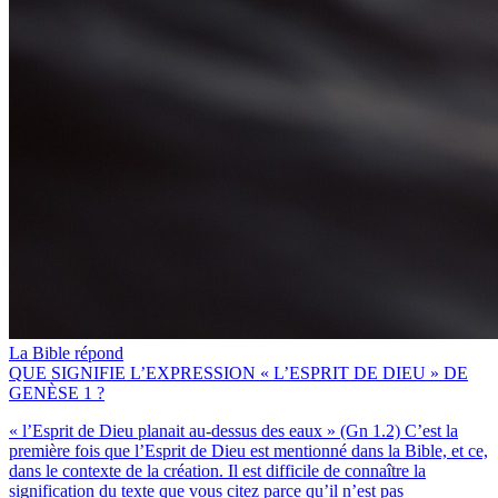
La Bible répond
QUE SIGNIFIE L’EXPRESSION « L’ESPRIT DE DIEU » DE
GENÈSE 1 ?
« l’Esprit de Dieu planait au-dessus des eaux » (Gn 1.2) C’est la
première fois que l’Esprit de Dieu est mentionné dans la Bible, et ce,
dans le contexte de la création. Il est difficile de connaître la
signification du texte que vous citez parce qu’il n’est pas