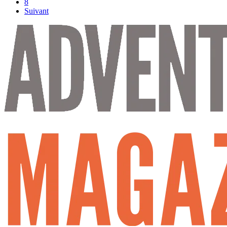
8
Suivant