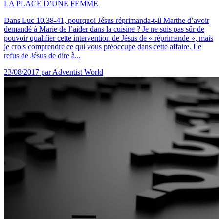
LA PLACE D’UNE FEMME
Dans Luc 10.38-41, pourquoi Jésus réprimanda-t-il Marthe d’avoir
demandé à Marie de l’aider dans la cuisine ? Je ne suis pas sûr de
pouvoir qualifier cette intervention de Jésus de « réprimande », mais
je crois comprendre ce qui vous préoccupe dans cette affaire. Le
refus de Jésus de dire à...
23/08/2017
par Adventist World