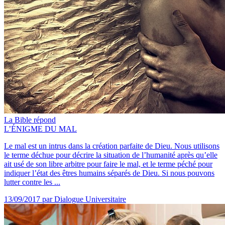
La Bible répond
L’ÉNIGME DU MAL
Le mal est un intrus dans la création parfaite de Dieu. Nous utilisons
le terme déchue pour décrire la situation de l’humanité après qu’elle
ait usé de son libre arbitre pour faire le mal, et le terme péché pour
indiquer l’état des êtres humains séparés de Dieu. Si nous pouvons
lutter contre les ...
13/09/2017
par Dialogue Universitaire