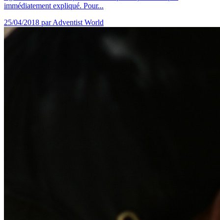
immédiatement expliqué. Pour...
25/04/2018
par Adventist World