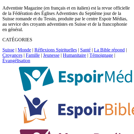
Adventiste Magazine (en français et en italien) est la revue officielle
de la Fédération des Églises Adventistes du Septième jour de la
Suisse romande et du Tessin, produite par le centre Espoir Médias,
au service des croyants adventistes en Suisse et de la francophonie
en général.
CATÉGORIES
Suisse
|
Monde
|
Réflexions Spirituelles
|
Santé
|
La Bible répond
|
Croyances
|
Famille
|
Jeunesse
|
Humanitaire
|
Témoignage
|
Évangélisation