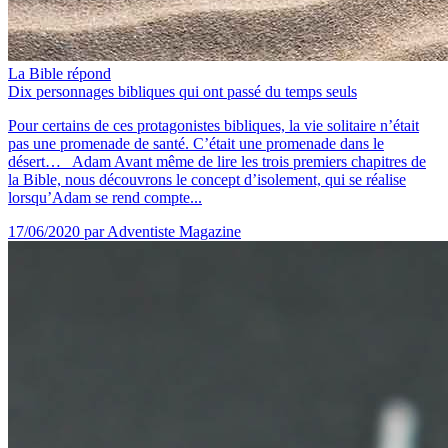
La Bible répond
Dix personnages bibliques qui ont passé du temps seuls
Pour certains de ces protagonistes bibliques, la vie solitaire n’était
pas une promenade de santé. C’était une promenade dans le
désert… Adam Avant même de lire les trois premiers chapitres de
la Bible, nous découvrons le concept d’isolement, qui se réalise
lorsqu’Adam se rend compte...
17/06/2020
par Adventiste Magazine