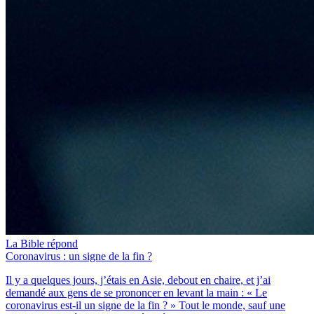
La Bible répond
Coronavirus : un signe de la fin ?
Il y a quelques jours, j’étais en Asie, debout en chaire, et j’ai
demandé aux gens de se prononcer en levant la main : « Le
coronavirus est-il un signe de la fin ? » Tout le monde, sauf une