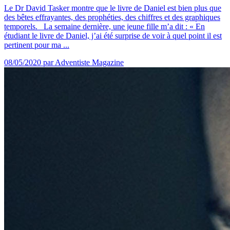
Le Dr David Tasker montre que le livre de Daniel est bien plus que
des bêtes effrayantes, des prophéties, des chiffres et des graphiques
temporels. La semaine dernière, une jeune fille m’a dit : « En
étudiant le livre de Daniel, j’ai été surprise de voir à quel point il est
pertinent pour ma ...
08/05/2020
par Adventiste Magazine