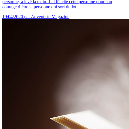
personne, a levé la main. J’ai félicité cette personne pour son
courage d’être la personne qui sort du lot....
19/04/2020
par Adventiste Magazine