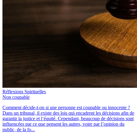
Réflexions Spirituelles
Non coupable
Comment décide-t-on si une personne est coupable ou innocente ?
Dans un tribunal, il existe des lois qui encadrent les décisions afin de
garantir la justice et l’équité. Cependant, beaucoup de décisions sont
influencées par ce que pensent les autres, voire par l’opinion du
public, de la fo...