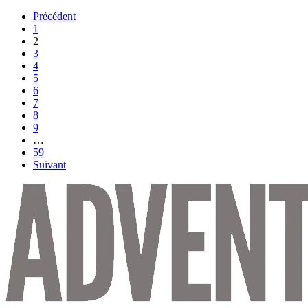
Précédent
1
2
3
4
5
6
7
8
9
…
59
Suivant