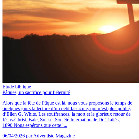
Etude biblique
Pâques, un sacrifice pour l’éternité
Alors que la fête de Pâque est là, nous vous proposons le temps de
quelques jours la lecture d’un petit fascicule, qui n’est plus publié,
d’Ellen G. White, Les souffrances, la mort et le glorieux retour de
Jésus-Christ, Bale, Suisse, Société Internationale De Traités,
1890.Nous espérons que cette l...
06/04/2026
par Adventiste Magazine