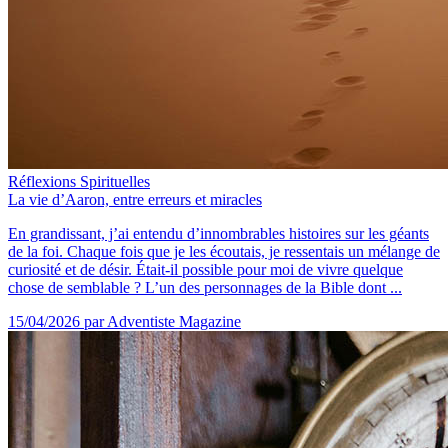
Réflexions Spirituelles
La vie d’Aaron, entre erreurs et miracles
En grandissant, j’ai entendu d’innombrables histoires sur les géants
de la foi. Chaque fois que je les écoutais, je ressentais un mélange de
curiosité et de désir. Était-il possible pour moi de vivre quelque
chose de semblable ? L’un des personnages de la Bible dont ...
15/04/2026
par Adventiste Magazine