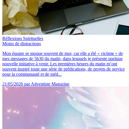
Réflexions Spirituelles
Moins de distractions
Mon équipe se moque souvent de moi, car elle a été « victime » de
mes messages de 5h30 du matin, dans lesquels je présente quelque
nouvelle initiative à venir. Les premières heures du matin m’ont
souvent inspiré toute une série de prédications, de projets de service
pour la communauté et de méd...
21/05/2026
par Adventiste Magazine