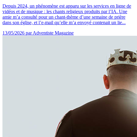
Depuis 2024, un phénomène est apparu sur les services en ligne de
vidéos et de musique : les chants religieux produits par l’IA. Une
amie m’a consulté pour un chant-thème d’une semaine de prière
dans son église, et l’e-mail qu’elle m’a envoyé contenait un lie...
13/05/2026
par Adventiste Magazine