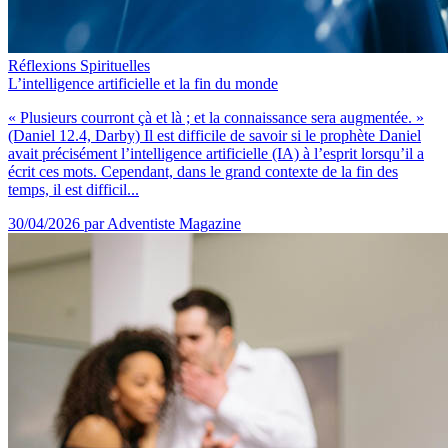
Réflexions Spirituelles
L’intelligence artificielle et la fin du monde
« Plusieurs courront çà et là ; et la connaissance sera augmentée. »
(Daniel 12.4, Darby) Il est difficile de savoir si le prophète Daniel
avait précisément l’intelligence artificielle (IA) à l’esprit lorsqu’il a
écrit ces mots. Cependant, dans le grand contexte de la fin des
temps, il est difficil...
30/04/2026
par Adventiste Magazine