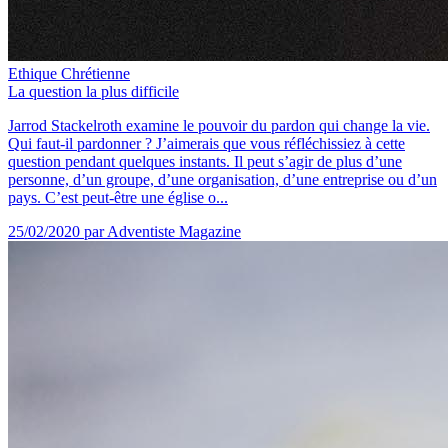
Ethique Chrétienne
La question la plus difficile
Jarrod Stackelroth examine le pouvoir du pardon qui change la vie.
Qui faut-il pardonner ? J’aimerais que vous réfléchissiez à cette
question pendant quelques instants. Il peut s’agir de plus d’une
personne, d’un groupe, d’une organisation, d’une entreprise ou d’un
pays. C’est peut-être une église o...
25/02/2020
par Adventiste Magazine