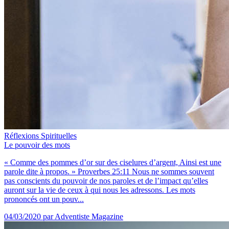
Réflexions Spirituelles
Le pouvoir des mots
« Comme des pommes d’or sur des ciselures d’argent, Ainsi est une
parole dite à propos. » Proverbes 25:11 Nous ne sommes souvent
pas conscients du pouvoir de nos paroles et de l’impact qu’elles
auront sur la vie de ceux à qui nous les adressons. Les mots
prononcés ont un pouv...
04/03/2020
par Adventiste Magazine