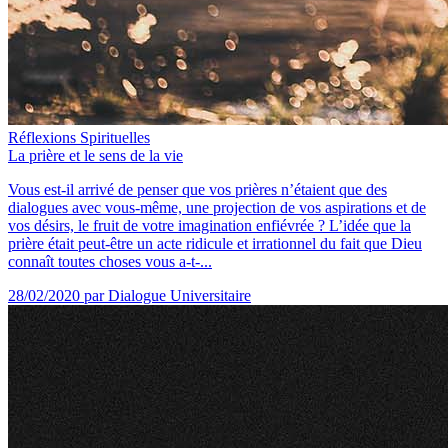
Réflexions Spirituelles
La prière et le sens de la vie
Vous est-il arrivé de penser que vos prières n’étaient que des
dialogues avec vous-même, une projection de vos aspirations et de
vos désirs, le fruit de votre imagination enfiévrée ? L’idée que la
prière était peut-être un acte ridicule et irrationnel du fait que Dieu
connaît toutes choses vous a-t-...
28/02/2020
par Dialogue Universitaire