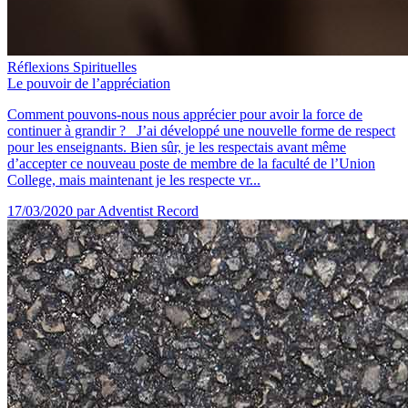
Réflexions Spirituelles
Le pouvoir de l’appréciation
Comment pouvons-nous nous apprécier pour avoir la force de
continuer à grandir ? J’ai développé une nouvelle forme de respect
pour les enseignants. Bien sûr, je les respectais avant même
d’accepter ce nouveau poste de membre de la faculté de l’Union
College, mais maintenant je les respecte vr...
17/03/2020
par Adventist Record