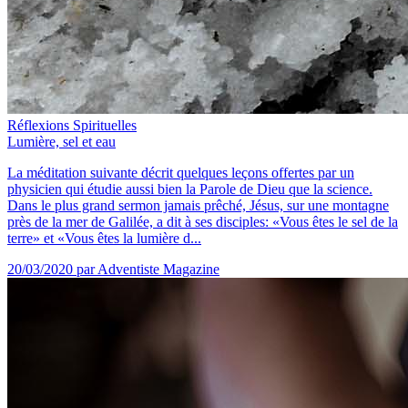
Réflexions Spirituelles
Lumière, sel et eau
La méditation suivante décrit quelques leçons offertes par un
physicien qui étudie aussi bien la Parole de Dieu que la science.
Dans le plus grand sermon jamais prêché, Jésus, sur une montagne
près de la mer de Galilée, a dit à ses disciples: «Vous êtes le sel de la
terre» et «Vous êtes la lumière d...
20/03/2020
par Adventiste Magazine