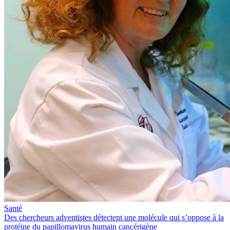
Santé
Des chercheurs adventistes détectent une molécule qui s’oppose à la
protéine du papillomavirus humain cancérigène