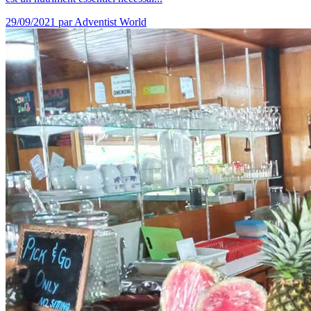
29/09/2021
par Adventist World