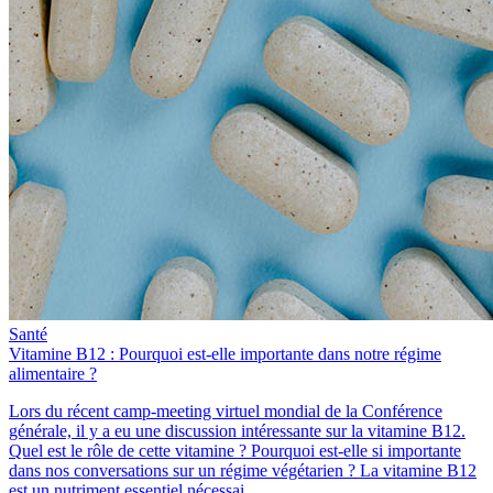
Santé
Vitamine B12 : Pourquoi est-elle importante dans notre régime
alimentaire ?
Lors du récent camp-meeting virtuel mondial de la Conférence
générale, il y a eu une discussion intéressante sur la vitamine B12.
Quel est le rôle de cette vitamine ? Pourquoi est-elle si importante
dans nos conversations sur un régime végétarien ? La vitamine B12
est un nutriment essentiel nécessai...