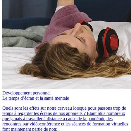
Développement personnel
Le temps d’écran et la santé mentale
Quels sont les effets sur notre cerveau lorsque nous passons trop de
temps à regarder les écrans de nos appareils ? Étant plus nombreux
que jamais à travailler à distance à cause de la pandémie, les
rencontres par vidéoconférence et les séances de formation virtuelles
font maintenant partie de notr...