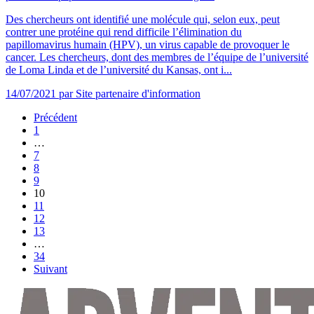
Des chercheurs ont identifié une molécule qui, selon eux, peut
contrer une protéine qui rend difficile l’élimination du
papillomavirus humain (HPV), un virus capable de provoquer le
cancer. Les chercheurs, dont des membres de l’équipe de l’université
de Loma Linda et de l’université du Kansas, ont i...
14/07/2021
par Site partenaire d'information
Précédent
1
…
7
8
9
10
11
12
13
…
34
Suivant