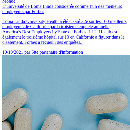
Monde
L’université de Loma Linda considérée comme l’un des meilleurs
employeurs par Forbes
Loma Linda University Health a été classé 32e sur les 100 meilleurs
employeurs de Californie par la troisième enquête annuelle
America’s Best Employers by State de Forbes. LLU Health est
également le troisième hôpital sur 10 en Californie à figurer dans le
classement. Forbes a recueilli des enquêtes...
10/10/2021
par Site partenaire d'information