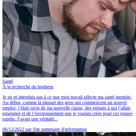
Santé
À la recherche du bonheur
Je ne m’attendais pas à ce que mon travail affecte ma santé mentale.
Au début, comme la plupart des gens qui commencent un nouvel
emploi, j’étais ravie de ma nouvelle classe, des enfants à qui j’allais
enseigner et de l’environnement que je voulais créer pour ces jeunes
esprits. J’avais une véritabl...
06/12/2022
par Site partenaire d'information