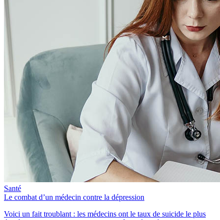
Santé
Le combat d’un médecin contre la dépression
Voici un fait troublant : les médecins ont le taux de suicide le plus