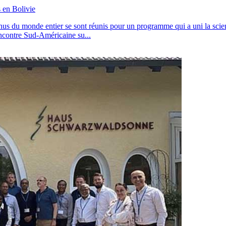
s en Bolivie
nus du monde entier se sont réunis pour un programme qui a uni la scien
ncontre Sud-Américaine su...