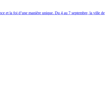
ce et la foi d’une manière unique. Du 4 au 7 septembre, la ville de