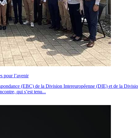
s pour l’avenir
espondance (EBC) de la Division Intereuropéenne (DIE) et de la Divisi
contre, qui s’est tenu...