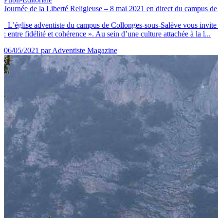
Journée de la Liberté Religieuse – 8 mai 2021 en direct du campus d
L’église adventiste du campus de Collonges-sous-Salève vous invite à 
: entre fidélité et cohérence ». Au sein d’une culture attachée à la l...
06/05/2021
par Adventiste Magazine