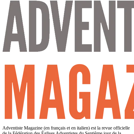
Adventiste Magazine (en français et en italien) est la revue officielle
de la Fédération des Églises Adventistes du Septième jour de la