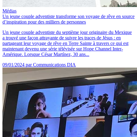
Médias
Un jeune couple adventiste transforme son voyage de rêve en source
d’inspiration pour des milliers de personnes
Un jeune couple adventiste du septième jour originaire du Mexique
a trouvé une façon attrayante de suivre les traces de Jésus : en
partageant leur voyage de rêve en Terre Sainte à travers ce qui est
maintenant devenu une série télévisée sur Hope Channel Inter-
Amérique. Lorsque César Martínez, 30 ans...
09/01/2024
par Communications DIA