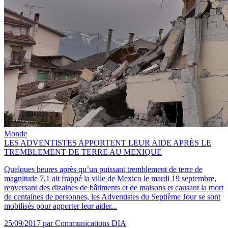
Monde
LES ADVENTISTES APPORTENT LEUR AIDE APRÈS LE
TREMBLEMENT DE TERRE AU MEXIQUE
Quelques heures après qu’un puissant tremblement de terre de
magnitude 7,1 ait frappé la ville de Mexico le mardi 19 septembre,
renversant des dizaines de bâtiments et de maisons et causant la mort
de centaines de personnes, les Adventistes du Septième Jour se sont
mobilisés pour apporter leur aider...
25/09/2017
par Communications DIA