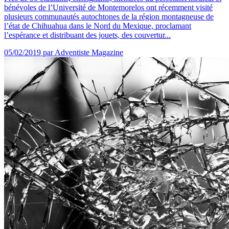
bénévoles de l’Université de Montemorelos ont récemment visité
plusieurs communautés autochtones de la région montagneuse de
l’état de Chihuahua dans le Nord du Mexique, proclamant
l’espérance et distribuant des jouets, des couvertur...
05/02/2019
par Adventiste Magazine