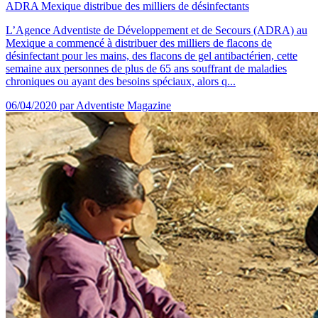
ADRA Mexique distribue des milliers de désinfectants
L’Agence Adventiste de Développement et de Secours (ADRA) au
Mexique a commencé à distribuer des milliers de flacons de
désinfectant pour les mains, des flacons de gel antibactérien, cette
semaine aux personnes de plus de 65 ans souffrant de maladies
chroniques ou ayant des besoins spéciaux, alors q...
06/04/2020
par Adventiste Magazine