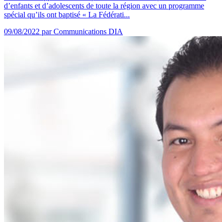
d’enfants et d’adolescents de toute la région avec un programme
spécial qu’ils ont baptisé « La Fédérati...
09/08/2022
par Communications DIA