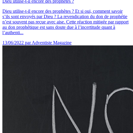
Dieu utilise-t-il encore des prophètes ?
Dieu utilise-t-il encore des prophètes ? Et si oui, comment savoir
s’ils sont envoyés par Dieu ? La revendication du don de prophétie
n’est souvent pas reçue avec aise. Cette réaction mitigée par rapport
au don prophétique est sans doute due à l’incertitude quant à
l’authenti...
13/06/2022
par Adventiste Magazine