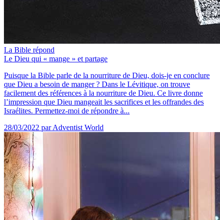
La Bible répond
Le Dieu qui « mange » et partage
Puisque la Bible parle de la nourriture de Dieu, dois-je en conclure
que Dieu a besoin de manger ? Dans le Lévitique, on trouve
facilement des références à la nourriture de Dieu. Ce livre donne
l’impression que Dieu mangeait les sacrifices et les offrandes des
Israélites. Permettez-moi de répondre à...
28/03/2022
par Adventist World