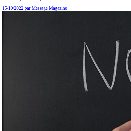
15/10/2022
par Message Magazine